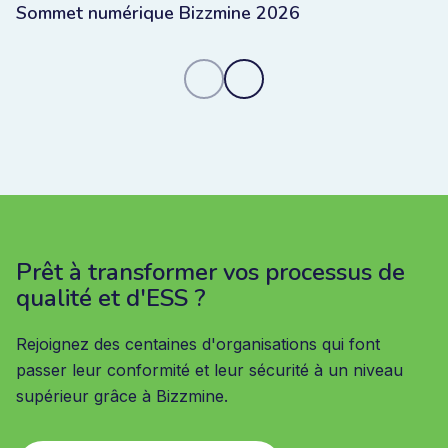
Sommet numérique Bizzmine 2026
Prêt à transformer vos processus de
qualité et d'ESS ?
Rejoignez des centaines d'organisations qui font
passer leur conformité et leur sécurité à un niveau
supérieur grâce à Bizzmine.