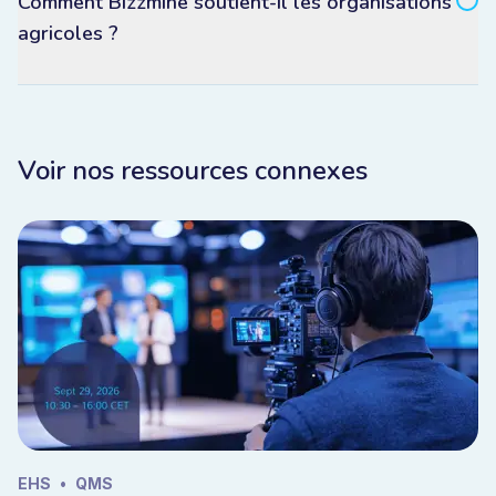
Comment Bizzmine soutient-il les organisations
agricoles ?
Voir nos ressources connexes
EHS
•
QMS