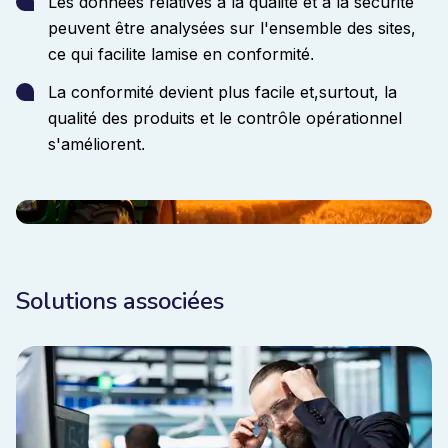
Les données relatives à la qualité et à la sécurité
peuvent être analysées sur l'ensemble des sites,
ce qui
facilite la
mise
en conformité
.
La conformité devient plus facile et,
surtout, la
qualité des produits et le contrôle opérationnel
s'améliorent
.
Solutions associées