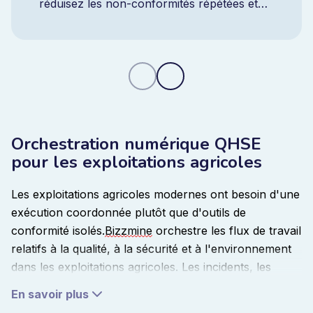
réduisez les non-conformités répétées et
bénéficiez d'un contrôle en temps réel
grâce à une plateforme CAPA intégrée.
Orchestration numérique QHSE
pour les exploitations agricoles
Les exploitations agricoles modernes ont besoin d'une
exécution coordonnée plutôt que d'outils de
conformité isolés.
Bizzmine
orchestre les flux de travail
relatifs à la qualité, à la sécurité et à l'environnement
dans les exploitations agricoles. Les incidents, les
inspections, les audits et les actions correctives sont
En savoir plus
gérés au sein d'un système unique qui offre une