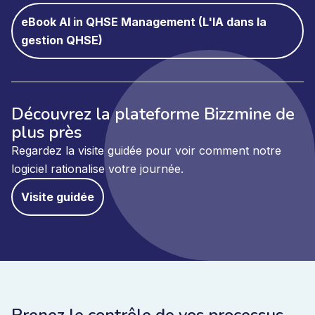
eBook AI in QHSE Management (L'IA dans la
gestion QHSE)
Découvrez la plateforme Bizzmine de
plus près
Regardez la visite guidée pour voir comment notre
logiciel rationalise votre journée.
Visite guidée
Prenez le contrôle de vos processus