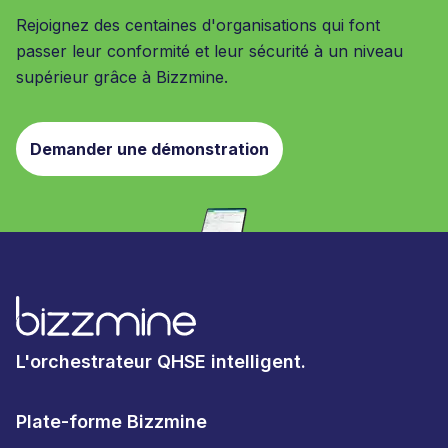
Rejoignez des centaines d'organisations qui font
passer leur conformité et leur sécurité à un niveau
supérieur grâce à Bizzmine.
Demander une démonstration
L'orchestrateur QHSE intelligent.
Plate-forme Bizzmine