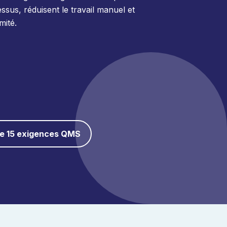
ssus, réduisent le travail manuel et
mité.
ue 15 exigences QMS