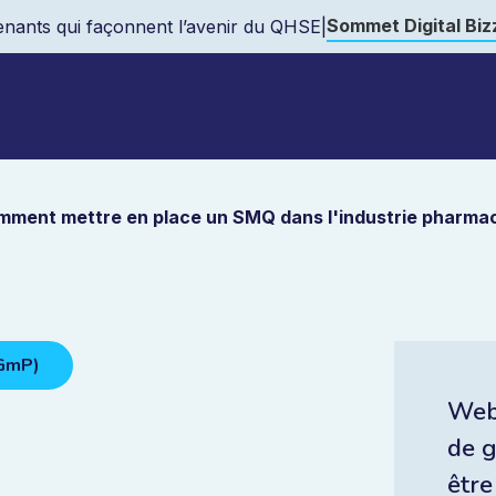
Sommet Digital Bi
nants qui façonnent l’avenir du QHSE
|
mment mettre en place un SMQ dans l'industrie pharma
GmP)
Web
de g
être