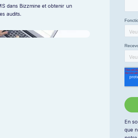
 dans Bizzmine et obtenir un
es audits.
En so
que n
notr