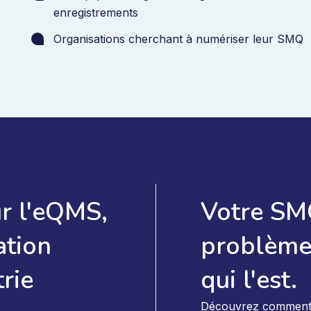
enregistrements
Organisations cherchant à numériser leur SMQ
ur l'eQMS,
Votre SMQ
ation
problème.
rie
qui l'est.
Découvrez comment le