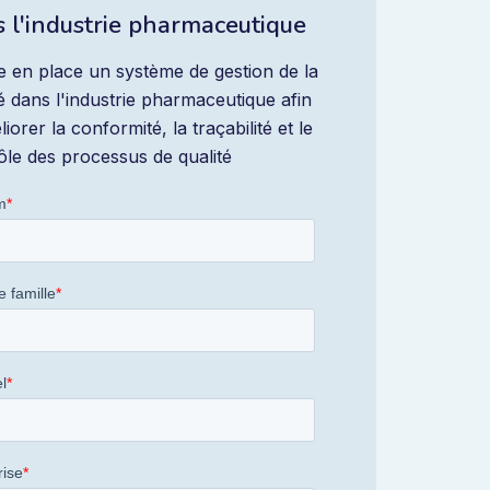
 l'industrie pharmaceutique
e en place un système de gestion de la
té dans l'industrie pharmaceutique afin
iorer la conformité, la traçabilité et le
ôle des processus de qualité