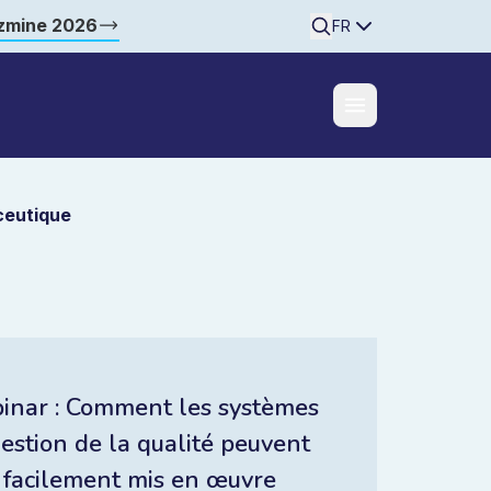
zzmine 2026
Searchine
FR
ceutique
inar : Comment les systèmes
estion de la qualité peuvent
 facilement mis en œuvre