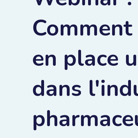
Comment 
en place 
dans l'ind
pharmace