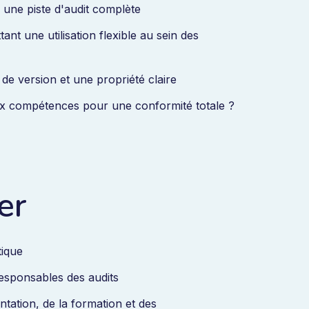
 une piste d'audit complète
nt une utilisation flexible au sein des
e version et une propriété claire
ux compétences pour une conformité totale ?
er
tique
responsables des audits
tation, de la formation et des