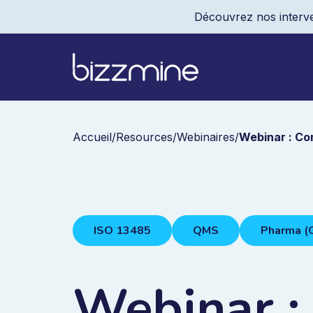
Découvrez nos interve
Accueil
/
Resources
/
Webinaires
/
Webinar : Co
ISO 13485
QMS
Pharma (
Webinar :