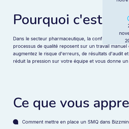
Pourquoi c'est im
nov
Dans le secteur pharmaceutique, la conformité, la traç
2
processus de qualité reposent sur un travail manue
augmentez le risque d'erreurs, de résultats d'audit 
réduit la pression sur votre équipe et vous donne u
Ce que vous appr
Comment mettre en place un SMQ dans Bizzmine