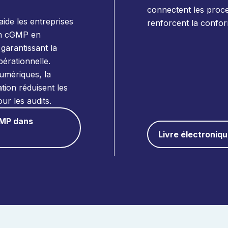
connectent les proce
de les entreprises
renforcent la confor
ion cGMP en
 garantissant la
pérationnelle.
umériques, la
tion réduisent les
ur les audits.
cGMP dans
Livre électroniq