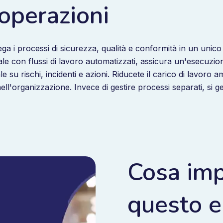
 operazioni
ega i processi di sicurezza, qualità e conformità in un unico
le con flussi di lavoro automatizzati, assicura un'esecuzion
le su rischi, incidenti e azioni. Riducete il carico di lavoro a
ll'organizzazione. Invece di gestire processi separati, si g
Cosa imp
questo 