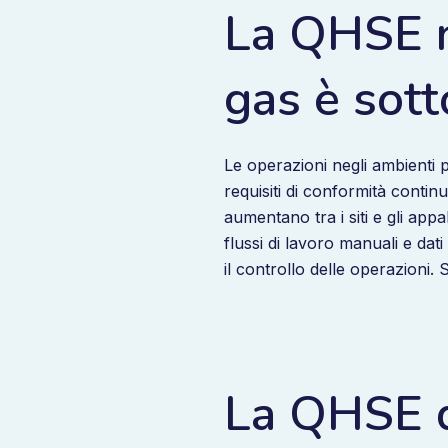
La QHSE ne
gas è sott
Le operazioni negli ambienti 
requisiti di conformità contin
aumentano tra i siti e gli app
flussi di lavoro manuali e dati 
il controllo delle operazioni.
La QHSE d