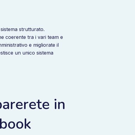
 sistema strutturato.
e coerente tra i vari team e
mministrativo e migliorate il
estisce un unico sistema
arerete in
ebook