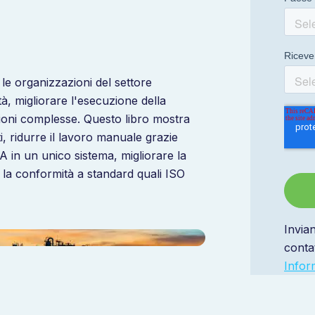
le organizzazioni del settore
tà, migliorare l'esecuzione della
ioni complesse. Questo libro mostra
i, ridurre il lavoro manuale grazie
A in un unico sistema, migliorare la
re la conformità a standard quali ISO
Invia
contat
Infor