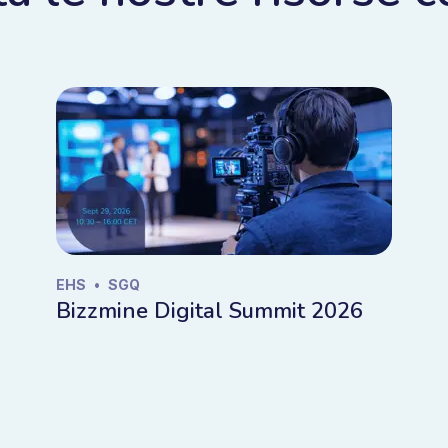
EHS
•
SGQ
Bizzmine Digital Summit 2026