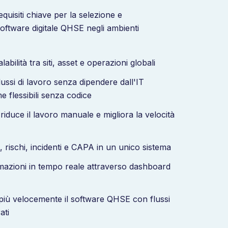
requisiti chiave per la selezione e
oftware digitale QHSE negli ambienti
abilità tra siti, asset e operazioni globali
ussi di lavoro senza dipendere dall'IT
e flessibili senza codice
iduce il lavoro manuale e migliora la velocità
 rischi, incidenti e CAPA in un unico sistema
azioni in tempo reale attraverso dashboard
iù velocemente il software QHSE con flussi
ati