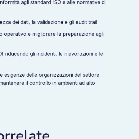
formità agli standard ISO e alle normative di
za dei dati, la validazione e gli audit trail
io operativo e migliorare la preparazione agli
riducendo gli incidenti, le rilavorazioni e le
 le esigenze delle organizzazioni del settore
mantenere il controllo in ambienti ad alto
orrelate