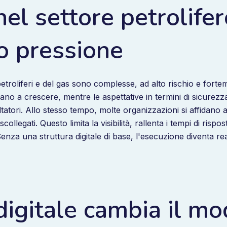
l settore petrolifer
o pressione
petroliferi e del gas sono complesse, ad alto rischio e fort
uano a crescere, mentre le aspettative in termini di sicurezz
altatori. Allo stesso tempo, molte organizzazioni si affidano
scollegati. Questo limita la visibilità, rallenta i tempi di risp
 Senza una struttura digitale di base, l'esecuzione diventa re
igitale cambia il mo