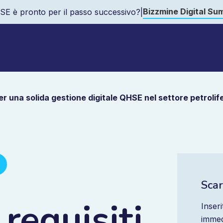
Bizzmine Digital Su
SE è pronto per il passo successivo?
|
er una solida gestione digitale QHSE nel settore petrolif
Scar
requisiti
Inseri
immed