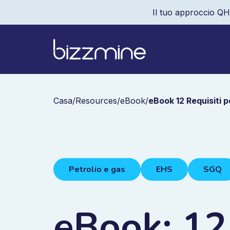
Il tuo approccio QH
Casa
/
Resources
/
eBook
/
eBook 12 Requisiti p
Petrolio e gas
EHS
SGQ
eBook: 12 