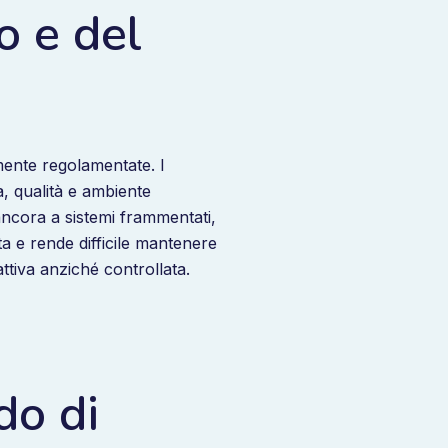
o e del
emente regolamentate. I
a, qualità e ambiente
 ancora a sistemi frammentati,
osta e rende difficile mantenere
attiva anziché controllata.
do di