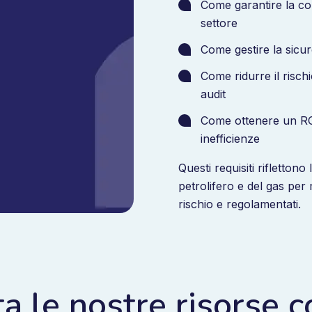
Come garantire la con
settore
Come gestire la sicurez
Come ridurre il risch
audit
Come ottenere un ROI 
inefficienze
Questi requisiti riflettono
petrolifero e del gas per 
rischio e regolamentati.
a le nostre risorse c