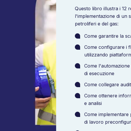
Questo libro illustra i 12 
l'implementazione di un s
petroliferi e del gas:
Come garantire la scal
Come configurare i fl
utilizzando piattaform
Come l'automazione r
di esecuzione
Come collegare audit,
Come ottenere inform
e analisi
Come implementare p
di lavoro preconfigur