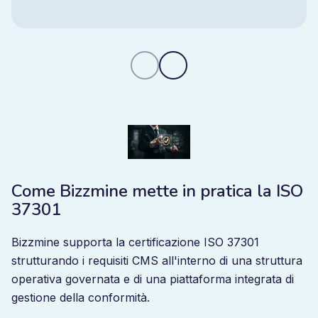
risultati ripetuti e ottenete un controllo in
tempo reale con un'unica piattaforma
integrata.
Come Bizzmine mette in pratica la ISO
37301
Bizzmine supporta la certificazione ISO 37301
strutturando i requisiti CMS all'interno di una struttura
operativa governata e di una piattaforma integrata di
gestione della conformità.