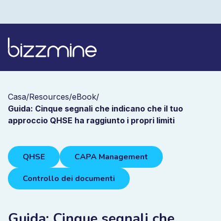
Casa
/
Resources
/
eBook
/
Guida: Cinque segnali che indicano che il tuo
approccio QHSE ha raggiunto i propri limiti
QHSE
CAPA Management
Controllo dei documenti
Guida: Cinque segnali che