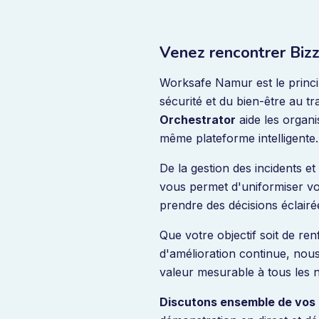
Venez rencontrer Biz
Worksafe Namur est le princi
sécurité et du bien-être au 
Orchestrator
aide les organi
même plateforme intelligente.
De la gestion des incidents e
vous permet d'uniformiser vos 
prendre des décisions éclairé
Que votre objectif soit de ren
d'amélioration continue, no
valeur mesurable à tous les n
Discutons ensemble de vos 