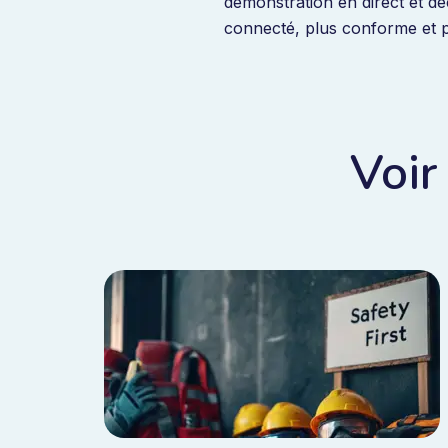
démonstration en direct et d
connecté, plus conforme et pl
Voir