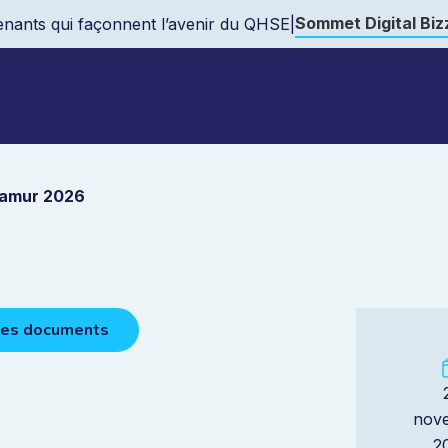
Sommet Digital Bi
nants qui façonnent l’avenir du QHSE
|
amur 2026
des documents
nov
2