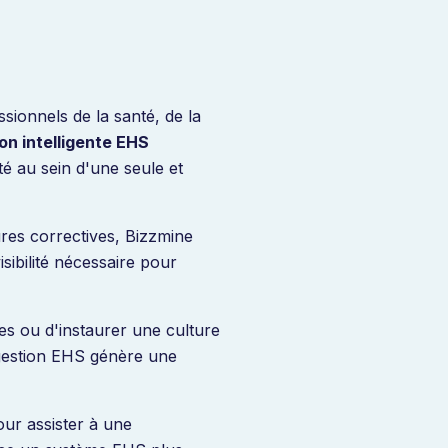
ionnels de la santé, de la
ion intelligente EHS
té au sein d'une seule et
ures correctives, Bizzmine
sibilité nécessaire pour
nes ou d'instaurer une culture
gestion EHS génère une
ur assister à une