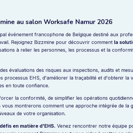
zmine au salon Worksafe Namur 2026
pal événement francophone de Belgique destiné aux profess
travail. Rejoignez Bizzmine pour découvrir comment
la solut
sations à relier les personnes, les processus et la conformi
t des évaluations des risques aux inspections, audits et mes
processus EHS, d'améliorer la traçabilité et d'obtenir la vi
es en toute confiance.
forcer la conformité, de simplifier les opérations quotidien
us vous montrerons comment une approche intégrée de la 
iveaux de votre organisation.
défis en matière d'EHS.
Venez rencontrer notre équipe po