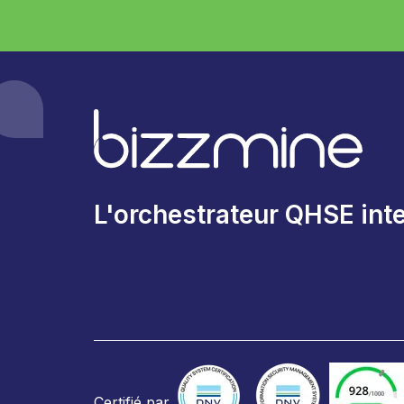
L'orchestrateur QHSE inte
Certifié par