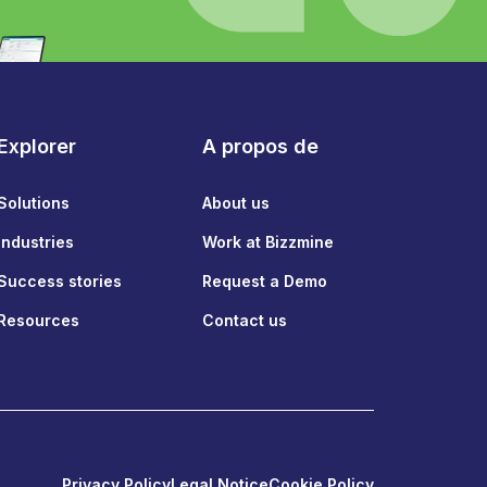
Explorer
A propos de
Solutions
About us
Industries
Work at Bizzmine
Success stories
Request a Demo
Resources
Contact us
Privacy Policy
Legal Notice
Cookie Policy