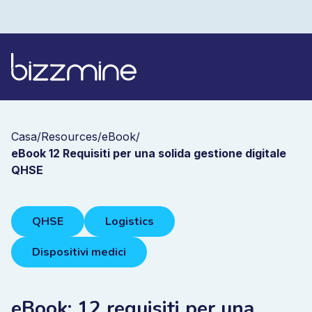
Casa
/
Resources
/
eBook
/
eBook 12 Requisiti per una solida gestione digitale
QHSE
QHSE
Logistics
Dispositivi medici
eBook: 12 requisiti per una