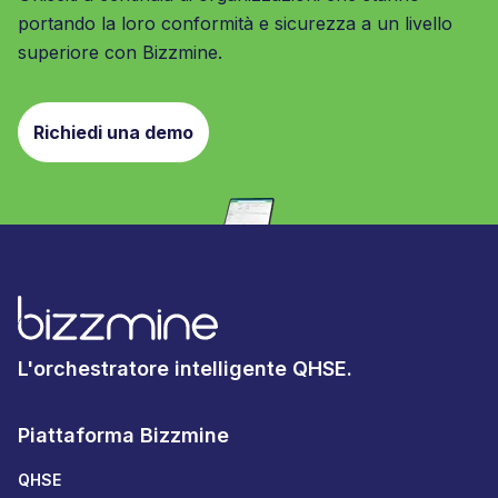
portando la loro conformità e sicurezza a un livello
superiore con Bizzmine.
Richiedi una demo
L'orchestratore intelligente QHSE.
Piattaforma Bizzmine
QHSE