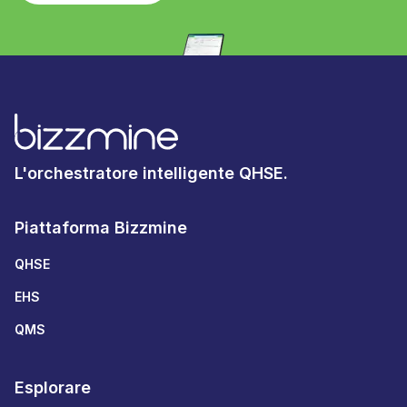
L'orchestratore intelligente QHSE.
Piattaforma Bizzmine
QHSE
EHS
QMS
Esplorare