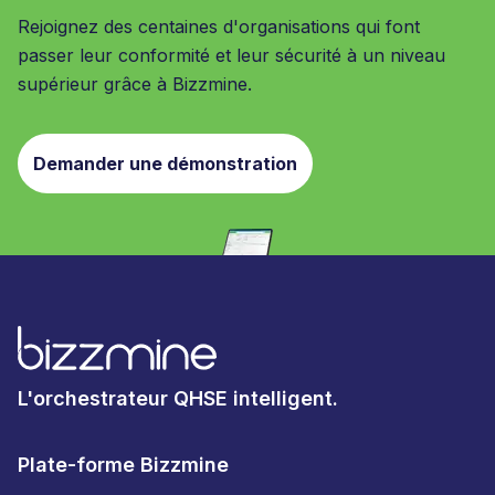
Rejoignez des centaines d'organisations qui font
passer leur conformité et leur sécurité à un niveau
supérieur grâce à Bizzmine.
Demander une démonstration
L'orchestrateur QHSE intelligent.
Plate-forme Bizzmine