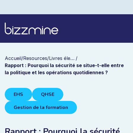
Accueil
/
Resources
/
Livres électroniques
/
Rapport : Pourquoi la sécurité se situe-t-elle entre
la politique et les opérations quotidiennes ?
EHS
QHSE
Gestion de la formation
Rapport : Pourquoi la sécurité