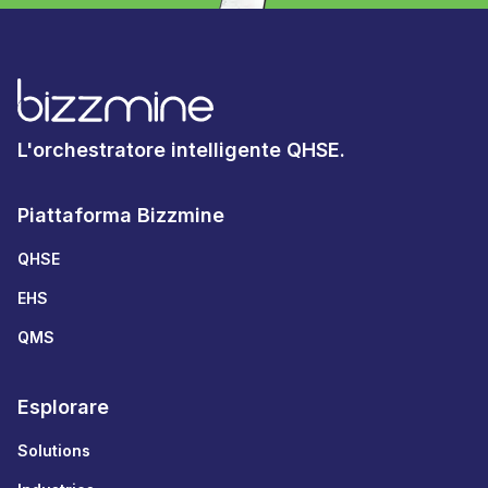
L'orchestratore intelligente QHSE.
Piattaforma Bizzmine
QHSE
EHS
QMS
Esplorare
Solutions