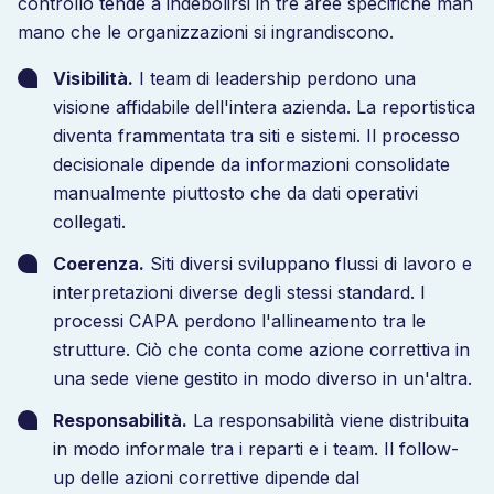
controllo tende a indebolirsi in tre aree specifiche man
mano che le organizzazioni si ingrandiscono.
Visibilità.
I team di leadership perdono una
visione affidabile dell'intera azienda. La reportistica
diventa frammentata tra siti e sistemi. Il processo
decisionale dipende da informazioni consolidate
manualmente piuttosto che da dati operativi
collegati.
Coerenza.
Siti diversi sviluppano flussi di lavoro e
interpretazioni diverse degli stessi standard. I
processi CAPA perdono l'allineamento tra le
strutture. Ciò che conta come azione correttiva in
una sede viene gestito in modo diverso in un'altra.
Responsabilità.
La responsabilità viene distribuita
in modo informale tra i reparti e i team. Il follow-
up delle azioni correttive dipende dal