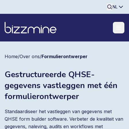
Searchine
NL
Home
/
Over ons
/
Formulierontwerper
Gestructureerde QHSE-
gegevens vastleggen met één
formulierontwerper
Standaardiseer het vastleggen van gegevens met
QHSE form builder software. Verbeter de kwaliteit van
gegevens, naleving, audits en workflows met