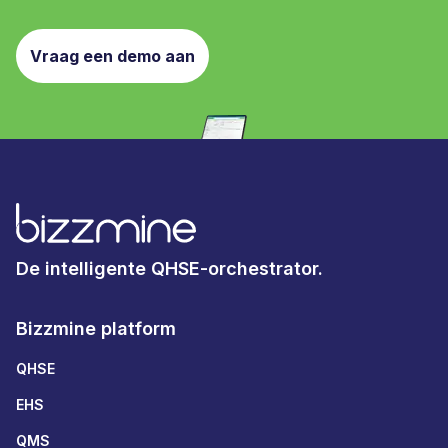
Vraag een demo aan
De intelligente QHSE-orchestrator.
Bizzmine platform
QHSE
EHS
QMS