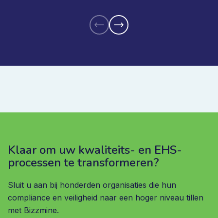
Klaar om uw kwaliteits- en EHS-
processen te transformeren?
Sluit u aan bij honderden organisaties die hun
compliance en veiligheid naar een hoger niveau tillen
met Bizzmine.