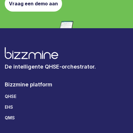
Vraag een demo aan
De intelligente QHSE-orchestrator.
Bizzmine platform
QHSE
EHS
QMS