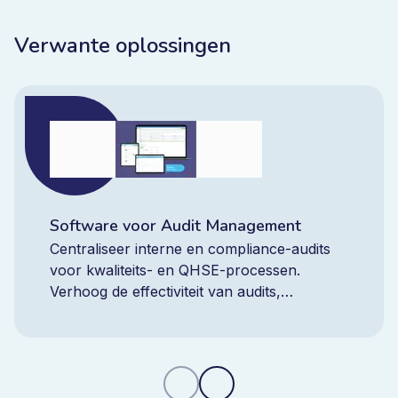
Verwante oplossingen
Software voor Audit Management
Centraliseer interne en compliance-audits
voor kwaliteits- en QHSE-processen.
Verhoog de effectiviteit van audits,
verminder terugkerende bevindingen en
behoud realtime controle met één
geïntegreerd platform.