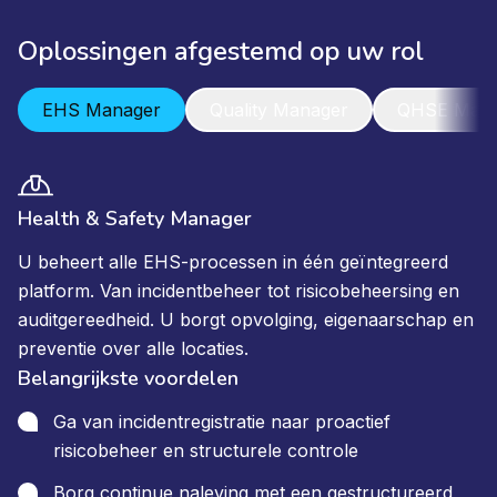
Oplossingen afgestemd op uw rol
EHS Manager
Quality Manager
QHSE Mana
Health & Safety Manager
U beheert alle EHS-processen in één geïntegreerd
platform. Van incidentbeheer tot risicobeheersing en
auditgereedheid. U borgt opvolging, eigenaarschap en
preventie over alle locaties.
Belangrijkste voordelen
Ga van incidentregistratie naar proactief
risicobeheer en structurele controle
Borg continue naleving met een gestructureerd