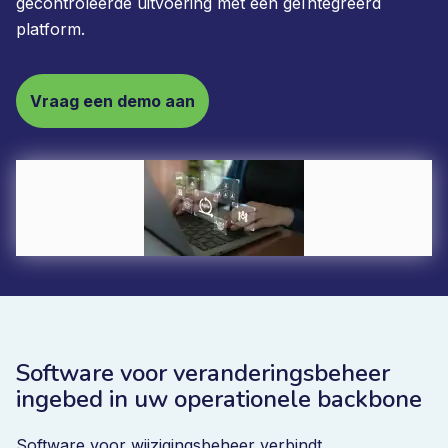
gecontroleerde uitvoering met één geïntegreerd
platform.
Vraag een demo aan
Software voor veranderingsbeheer
ingebed in uw operationele backbone
Software voor wijzigingsbeheer verbindt