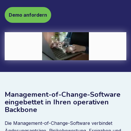
Demo anfordern
Management-of-Change-Software
eingebettet in Ihren operativen
Backbone
Die Management-of-Change-Software verbindet
Änderungsanträge, Risikobewertung, Freigaben und