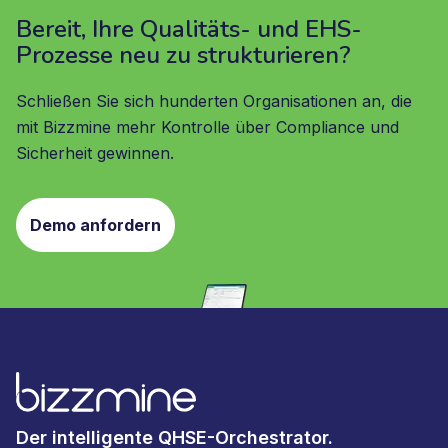
Bereit, Ihre Qualitäts- und EHS-
Prozesse neu zu strukturieren?
Schließen Sie sich hunderten Organisationen an, die
mit Bizzmine mehr Kontrolle über Compliance und
Sicherheit gewinnen.
Demo anfordern
Der intelligente QHSE-Orchestrator.