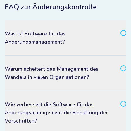
auch in EHS-Umgebungen zuverlässig, sicher und
FAQ zur Änderungskontrolle
revisionssicher sind.
Was ist Software für das
Änderungsmanagement?
Warum scheitert das Management des
Wandels in vielen Organisationen?
Wie verbessert die Software für das
Änderungsmanagement die Einhaltung der
Vorschriften?