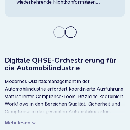
wiederkehrende Nichtkonformitäten
reduzieren und mit einer integrierten CAPA-
Plattform jederzeit die volle Kontrolle
behalten.
Digitale QHSE-Orchestrierung für
die Automobilindustrie
Modernes Qualitätsmanagement in der
Automobilindustrie erfordert koordinierte Ausführung
statt isolierter Compliance-Tools. Bizzmine koordiniert
Workflows in den Bereichen Qualität, Sicherheit und
Compliance in der gesamten Automobilindustrie.
Vorfälle, Audits, Inspektionen und
Mehr lesen
Korrekturmaßnahmen werden in einem System