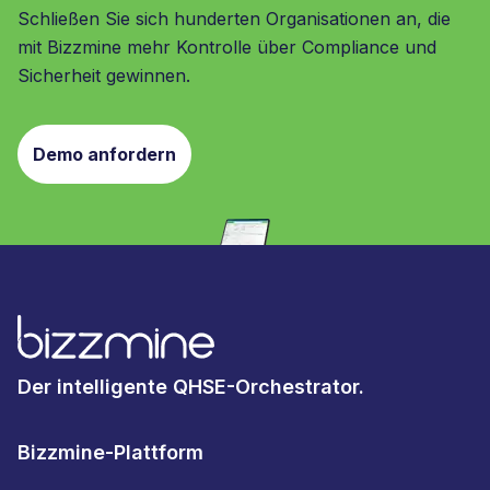
Schließen Sie sich hunderten Organisationen an, die
mit Bizzmine mehr Kontrolle über Compliance und
Sicherheit gewinnen.
Demo anfordern
Der intelligente QHSE-Orchestrator.
Bizzmine-Plattform