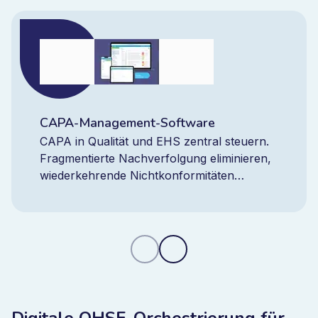
CAPA-Management-Software
CAPA in Qualität und EHS zentral steuern.
Fragmentierte Nachverfolgung eliminieren,
wiederkehrende Nichtkonformitäten
reduzieren und mit einer integrierten CAPA-
Plattform jederzeit die volle Kontrolle
behalten.