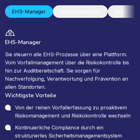
EHS-Manager
Qualitätsmanager
QHSE-Man
EHS-Manager
Sie steuern alle EHS-Prozesse über eine Plattform.
Vom Vorfallmanagement über die Risikokontrolle bis
hin zur Auditbereitschaft. Sie sorgen für
Nachverfolgung, Verantwortung und Prävention an
allen Standorten.
Wichtigste Vorteile
Von der reinen Vorfallerfassung zu proaktivem
Risikomanagement und Risikokontrolle wechseln
Kontinuierliche Compliance durch ein
strukturiertes Sicherheitsmanagementsystem