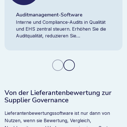
Auditmanagement-Software
Interne und Compliance-Audits in Qualität
und EHS zentral steuern. Erhöhen Sie die
Auditqualität, reduzieren Sie
wiederkehrende Feststellungen und
behalten Sie mit einer integrierten Plattform
jederzeit den Überblick.
Von der Lieferantenbewertung zur
Supplier Governance
Lieferantenbewertungssoftware ist nur dann von
Nutzen, wenn sie Bewertung, Vergleich,