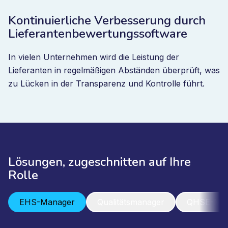
Kontinuierliche Verbesserung durch
Lieferantenbewertungssoftware
In vielen Unternehmen wird die Leistung der
Lieferanten in regelmäßigen Abständen überprüft, was
zu Lücken in der Transparenz und Kontrolle führt.
Lösungen, zugeschnitten auf Ihre
Rolle
EHS-Manager
Qualitätsmanager
QHSE-Man