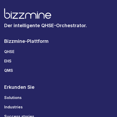
Der intelligente QHSE-Orchestrator.
Bizzmine-Plattform
QHSE
EHS
QMS
Erkunden Sie
Solutions
Industries
Success stories