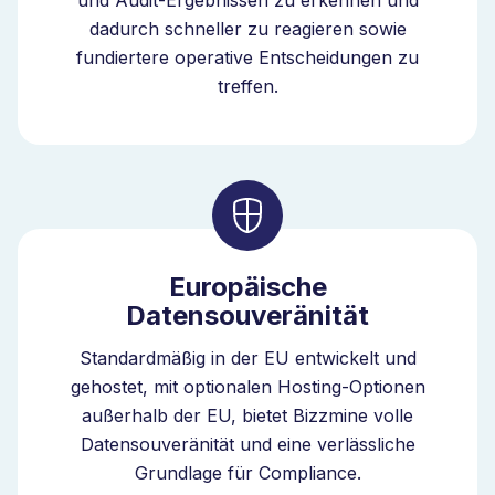
und Audit-Ergebnissen zu erkennen und
Unternehmen weiterentwickelt. Als intelligenter QHSE-
dadurch schneller zu reagieren sowie
Orchestrator verknüpft Bizzmine Lieferantendaten mit
fundiertere operative Entscheidungen zu
Audits, Korrekturmassnahmen und Leistungstrends
treffen.
innerhalb eines Governance-Modells.
Skalierbare Supplier Governance
über Qualitätsprozesse hinweg
Die Lieferantenbewertungs-Software unterstützt die
Europäische
Lieferantenbewertung in komplexen
Datensouveränität
Qualitätsumgebungen mit mehreren Lieferanten,
Standorten und Produktlinien. Sie können die
Standardmäßig in der EU entwickelt und
Lieferantenbewertung in einem Bereich einführen und
gehostet, mit optionalen Hosting-Optionen
zu einem einheitlichen System in Ihrem gesamten
außerhalb der EU, bietet Bizzmine volle
Unternehmen ausbauen.
Datensouveränität und eine verlässliche
Grundlage für Compliance.
Mittelständische Unternehmen ersetzen