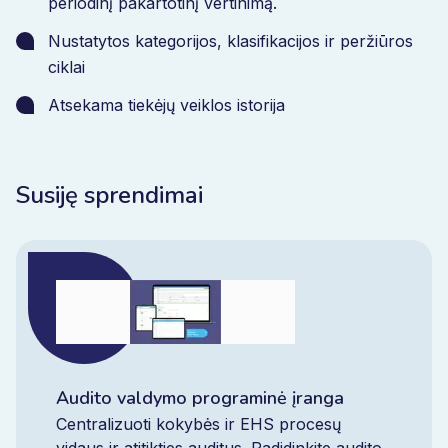
periodinį pakartotinį vertinimą.
Nustatytos kategorijos, klasifikacijos ir peržiūros
ciklai
Atsekama tiekėjų veiklos istorija
Susiję sprendimai
Audito valdymo programinė įranga
Centralizuoti kokybės ir EHS procesų