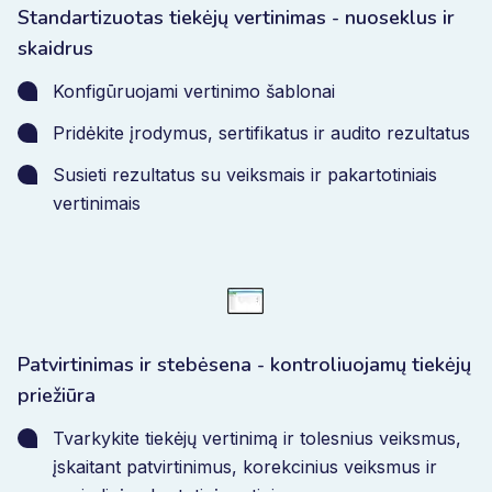
Standartizuotas tiekėjų vertinimas - nuoseklus ir
skaidrus
Konfigūruojami vertinimo šablonai
Pridėkite įrodymus, sertifikatus ir audito rezultatus
Susieti rezultatus su veiksmais ir pakartotiniais
vertinimais
Patvirtinimas ir stebėsena - kontroliuojamų tiekėjų
priežiūra
Tvarkykite tiekėjų vertinimą ir tolesnius veiksmus,
įskaitant patvirtinimus, korekcinius veiksmus ir