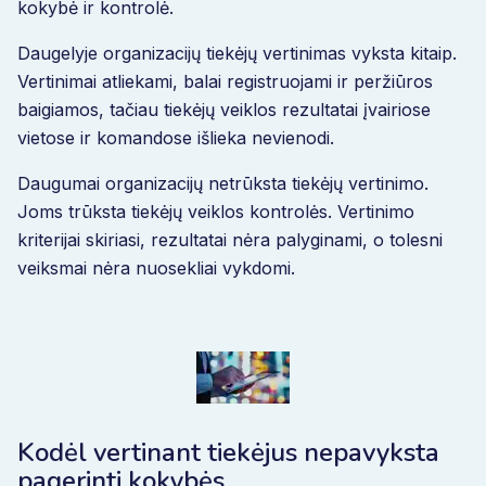
kokybė ir kontrolė.
Daugelyje organizacijų tiekėjų vertinimas vyksta kitaip.
Vertinimai atliekami, balai registruojami ir peržiūros
baigiamos, tačiau tiekėjų veiklos rezultatai įvairiose
vietose ir komandose išlieka nevienodi.
Daugumai organizacijų netrūksta tiekėjų vertinimo.
Joms trūksta tiekėjų veiklos kontrolės. Vertinimo
kriterijai skiriasi, rezultatai nėra palyginami, o tolesni
veiksmai nėra nuosekliai vykdomi.
Kodėl vertinant tiekėjus nepavyksta
pagerinti kokybės