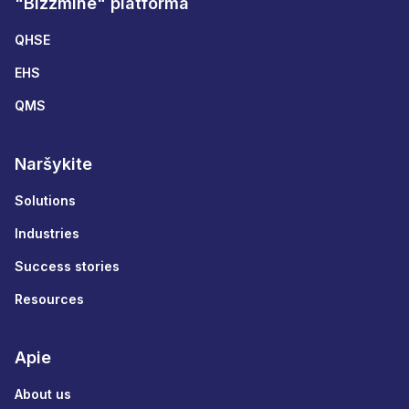
"Bizzmine" platforma
QHSE
EHS
QMS
Naršykite
Solutions
Industries
Success stories
Resources
Apie
About us