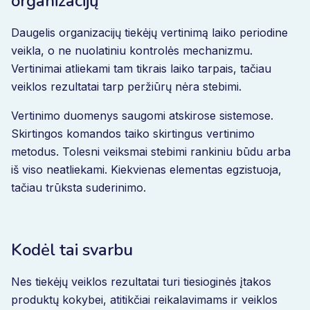
organizacijų
Daugelis organizacijų tiekėjų vertinimą laiko periodine
veikla, o ne nuolatiniu kontrolės mechanizmu.
Vertinimai atliekami tam tikrais laiko tarpais, tačiau
veiklos rezultatai tarp peržiūrų nėra stebimi.
Vertinimo duomenys saugomi atskirose sistemose.
Skirtingos komandos taiko skirtingus vertinimo
metodus. Tolesni veiksmai stebimi rankiniu būdu arba
iš viso neatliekami. Kiekvienas elementas egzistuoja,
tačiau trūksta suderinimo.
Kodėl tai svarbu
Nes tiekėjų veiklos rezultatai turi tiesioginės įtakos
produktų kokybei, atitikčiai reikalavimams ir veiklos