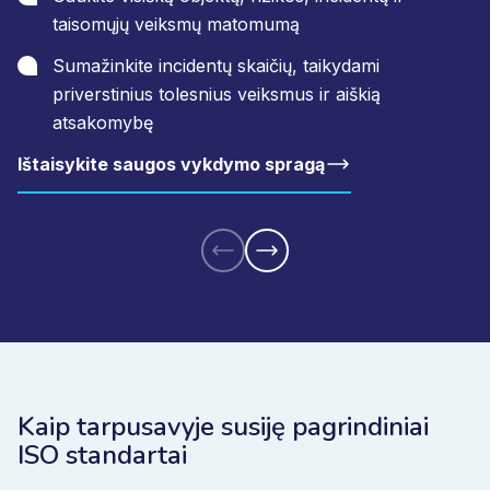
taisomųjų veiksmų matomumą
Sumažinkite incidentų skaičių, taikydami
priverstinius tolesnius veiksmus ir aiškią
atsakomybę
Ištaisykite saugos vykdymo spragą
Kaip tarpusavyje susiję pagrindiniai
ISO standartai