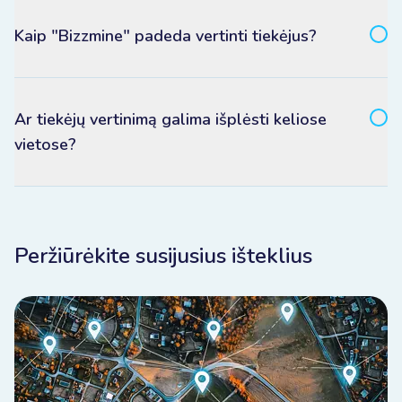
Kaip "Bizzmine" padeda vertinti tiekėjus?
Ar tiekėjų vertinimą galima išplėsti keliose
vietose?
Peržiūrėkite susijusius išteklius