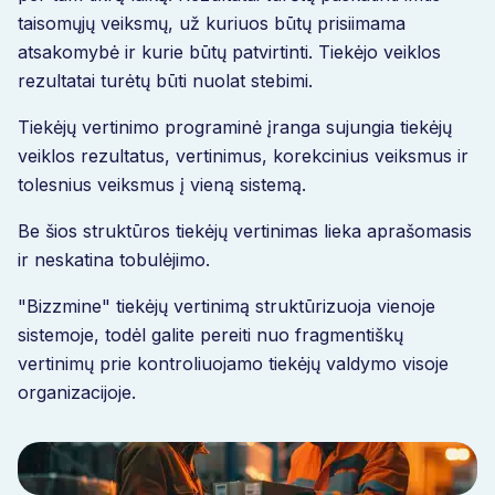
taisomųjų veiksmų, už kuriuos būtų prisiimama
atsakomybė ir kurie būtų patvirtinti. Tiekėjo veiklos
rezultatai turėtų būti nuolat stebimi.
Tiekėjų vertinimo programinė įranga sujungia tiekėjų
veiklos rezultatus, vertinimus, korekcinius veiksmus ir
tolesnius veiksmus į vieną sistemą.
Be šios struktūros tiekėjų vertinimas lieka aprašomasis
ir neskatina tobulėjimo.
"Bizzmine" tiekėjų vertinimą struktūrizuoja vienoje
sistemoje, todėl galite pereiti nuo fragmentiškų
vertinimų prie kontroliuojamo tiekėjų valdymo visoje
organizacijoje.