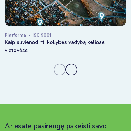
Platforma
•
ISO 9001
Kaip suvienodinti kokybės vadybą keliose
vietovėse
Ar esate pasirengę pakeisti savo