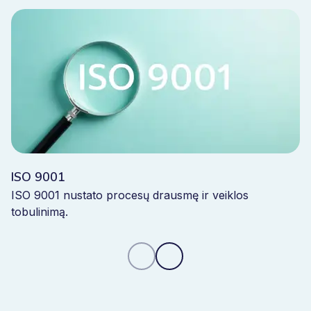
ISO 9001
ISO 9001 nustato procesų drausmę ir veiklos
tobulinimą.