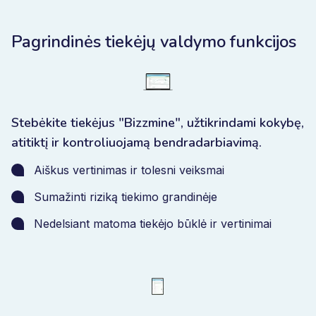
Pagrindinės tiekėjų valdymo funkcijos
Stebėkite tiekėjus "Bizzmine", užtikrindami kokybę,
atitiktį ir kontroliuojamą bendradarbiavimą.
Aiškus vertinimas ir tolesni veiksmai
Sumažinti riziką tiekimo grandinėje
Nedelsiant matoma tiekėjo būklė ir vertinimai