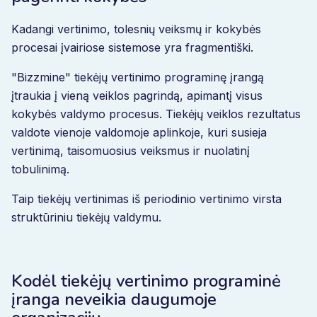
Kadangi vertinimo, tolesnių veiksmų ir kokybės
procesai įvairiose sistemose yra fragmentiški.
"Bizzmine" tiekėjų vertinimo programinę įrangą
įtraukia į vieną veiklos pagrindą, apimantį visus
kokybės valdymo procesus. Tiekėjų veiklos rezultatus
valdote vienoje valdomoje aplinkoje, kuri susieja
vertinimą, taisomuosius veiksmus ir nuolatinį
tobulinimą.
Taip tiekėjų vertinimas iš periodinio vertinimo virsta
struktūriniu tiekėjų valdymu.
Kodėl tiekėjų vertinimo programinė
įranga neveikia daugumoje