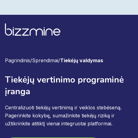
Pagrindinis
/
Sprendimai
/
Tiekėjų valdymas
Tiekėjų vertinimo programinė
įranga
Centralizuoti tiekėjų vertinimą ir veiklos stebėseną.
Pagerinkite kokybę, sumažinkite tiekėjų riziką ir
užtikrinkite atitiktį vienai integruotai platformai.