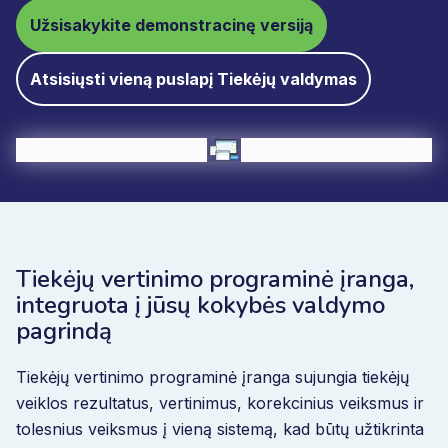
Užsisakykite demonstracinę versiją
Atsisiųsti vieną puslapį Tiekėjų valdymas
Tiekėjų vertinimo programinė įranga,
integruota į jūsų kokybės valdymo
pagrindą
Tiekėjų vertinimo programinė įranga sujungia tiekėjų
veiklos rezultatus, vertinimus, korekcinius veiksmus ir
tolesnius veiksmus į vieną sistemą, kad būtų užtikrinta