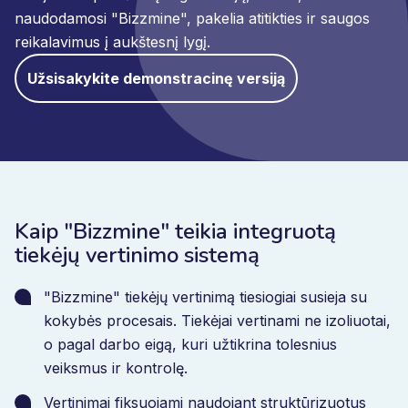
naudodamosi "Bizzmine", pakelia atitikties ir saugos
reikalavimus į aukštesnį lygį.
Užsisakykite demonstracinę versiją
Kaip "Bizzmine" teikia integruotą
tiekėjų vertinimo sistemą
"Bizzmine" tiekėjų vertinimą tiesiogiai susieja su
kokybės procesais. Tiekėjai vertinami ne izoliuotai,
o pagal darbo eigą, kuri užtikrina tolesnius
veiksmus ir kontrolę.
Vertinimai fiksuojami naudojant struktūrizuotus