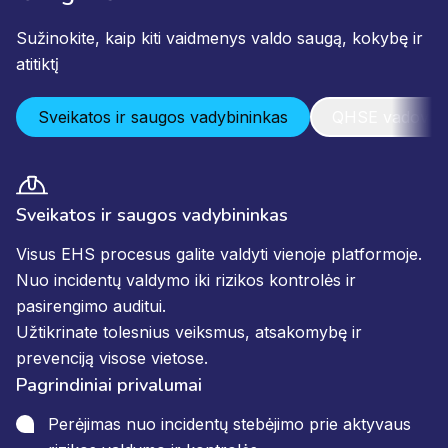
Sužinokite, kaip kiti vaidmenys valdo saugą, kokybę ir
atitiktį
Sveikatos ir saugos vadybininkas
QHSE vadovas
Sveikatos ir saugos vadybininkas
Visus EHS procesus galite valdyti vienoje platformoje.
Nuo incidentų valdymo iki rizikos kontrolės ir
pasirengimo auditui.
Užtikrinate tolesnius veiksmus, atsakomybę ir
prevenciją visose vietose.
Pagrindiniai privalumai
Perėjimas nuo incidentų stebėjimo prie aktyvaus