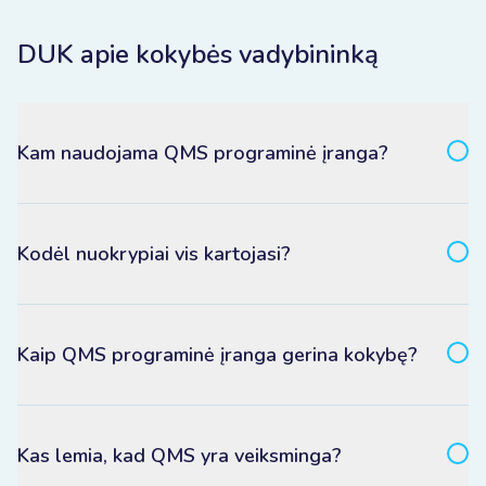
DUK apie kokybės vadybininką
Kam naudojama QMS programinė įranga?
Kodėl nuokrypiai vis kartojasi?
Kaip QMS programinė įranga gerina kokybę?
Kas lemia, kad QMS yra veiksminga?