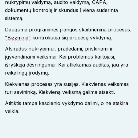
nukrypimų valdymą, audito valdymą, CAPA,
dokumentų kontrolę ir skundus į vieną suderintą
sistemą
.
Dauguma programinės įrangos skaitmenina procesus.
"Bizzmine"
kontroliuoja šių procesų vykdymą
.
Atsiradus nukrypimui, pradedami, priskiriami ir
įgyvendinami veiksmai. Kai problemos kartojasi,
išryškėja dėsningumai. Kai atliekamas auditas, jau yra
reikalingų įrodymų
.
Kiekvienas procesas yra susijęs. Kiekvienas veiksmas
turi savininką. Kiekvieną veiksmą galima atsekti
.
Atitiktis tampa kasdienio vykdymo dalimi, o ne atskira
veikla
.