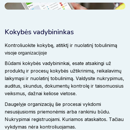
Kokybės vadybininkas
Kontroliuokite kokybę, atitiktį ir nuolatinį tobulinimą
visoje
organizacijoje
Būdami kokybės vadybininkai, esate atsakingi už
produktų ir procesų kokybės užtikrinimą, reikalavimų
laikymąsi ir nuolatinį tobulinimą. Valdysite nukrypimus,
auditus, skundus, dokumentų kontrolę ir taisomuosius
veiksmus, dažnai keliose vietose
.
Daugelyje organizacijų šie procesai vykdomi
nesusijusiomis priemonėmis arba rankiniu būdu.
Nukrypimai registruojami. Kuriamos ataskaitos. Tačiau
vykdymas nėra kontroliuojamas
.