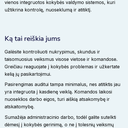
vienos integruotos kokybės valdymo sistemos, kuri
užtikrina kontrolę, nuoseklumą ir atitiktį
.
Ką tai reiškia jums
Galėsite kontroliuoti nukrypimus, skundus ir
taisomuosius veiksmus visose vietose ir komandose.
Greičiau reaguojate į kokybės problemas ir užkertate
kelią jų pasikartojimui
.
Pasirengimas auditui tampa minimalus, nes atitiktis jau
yra integruota į kasdienę veiklą. Komandos laikosi
nuoseklios darbo eigos, turi aiškią atsakomybę ir
atskaitomybę
.
Sumažėja administracinio darbo, todėl galite sutelkti
dėmesį į kokybės gerinimą, o ne į tolesnių veiksmų