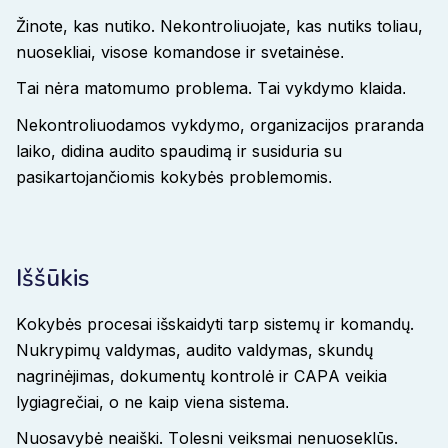
Žinote, kas nutiko. Nekontroliuojate, kas nutiks toliau,
nuosekliai, visose komandose ir svetainėse
.
Tai nėra matomumo problema. Tai vykdymo klaida
.
Nekontroliuodamos vykdymo, organizacijos praranda
laiko, didina audito spaudimą ir susiduria su
pasikartojančiomis kokybės problemomis
.
Iššūkis
Kokybės procesai išskaidyti tarp sistemų ir komandų.
Nukrypimų valdymas, audito valdymas, skundų
nagrinėjimas, dokumentų kontrolė ir CAPA veikia
lygiagrečiai, o ne kaip viena sistema
.
Nuosavybė neaiški. Tolesni veiksmai nenuoseklūs.