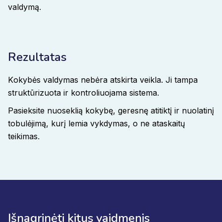
valdymą
.
Rezultatas
Kokybės valdymas nebėra atskirta veikla. Ji tampa
struktūrizuota ir kontroliuojama sistema
.
Pasieksite nuoseklią kokybę, geresnę atitiktį ir nuolatinį
tobulėjimą, kurį lemia vykdymas, o ne ataskaitų
teikimas
.
Išnagrinėti kitus vaidmenis