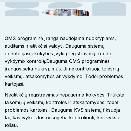
QMS programinė įranga naudojama nuokrypiams,
auditams ir atitikčiai valdyti. Dauguma sistemų
orientuojasi į kokybės įvykių registravimą, o ne į
vykdymo kontrolę.
Dauguma QMS programinės
įrangos seka nukrypimus. Ji nekontroliuoja tolesnių
veiksmų, atsakomybės ar vykdymo. Todėl problemos
kartojasi
.
Neatitikčių registravimas nepagerina kokybės. Trūksta
taisomųjų veiksmų kontrolės ir atskaitomybės, todėl
problemos kartojasi
. Dauguma KVS sistemų fiksuoja
tai, kas įvyko. Jos nesugeba kontroliuoti, kas vyksta
toliau
.