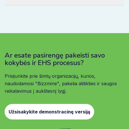
Ar esate pasirengę pakeisti savo
kokybės ir EHS procesus?
Prisijunkite prie šimtų organizacijų, kurios,
naudodamosi "Bizzmine", pakelia atitikties ir saugos
reikalavimus į aukštesnį lygį.
Užsisakykite demonstracinę versiją