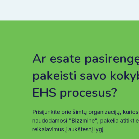
Ar esate pasireng
pakeisti savo koky
EHS procesus?
Prisijunkite prie šimtų organizacijų, kurios
naudodamosi "Bizzmine", pakelia atitiktie
reikalavimus į aukštesnį lygį.