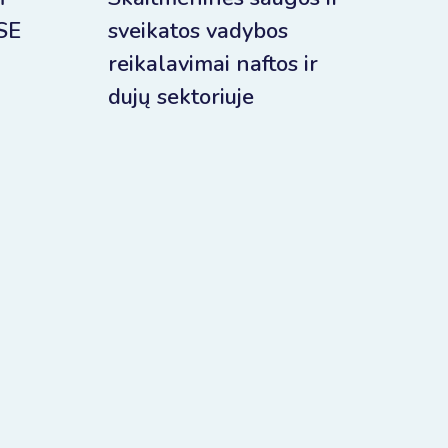
SE
sveikatos vadybos
reikalavimai naftos ir
dujų sektoriuje