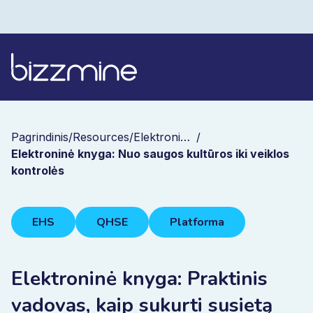
Pagrindinis
/
Resources
/
Elektroninės knygos
/
Elektroninė knyga: Nuo saugos kultūros iki veiklos
kontrolės
EHS
QHSE
Platforma
Elektroninė knyga: Praktinis
vadovas, kaip sukurti susietą