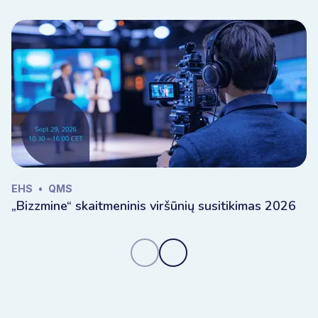
EHS
•
QMS
„Bizzmine“ skaitmeninis viršūnių susitikimas 2026