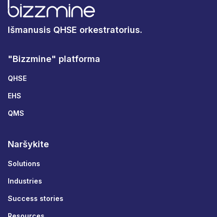
Išmanusis QHSE orkestratorius.
"Bizzmine" platforma
QHSE
EHS
QMS
Naršykite
Solutions
Industries
Success stories
Resources