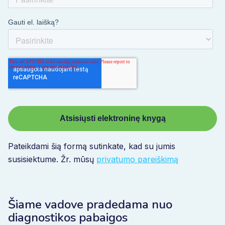
Pateikdami šią formą sutinkate, kad su jumis
susisiektume. Žr. mūsų
privatumo pareiškimą
Šiame vadove pradedama nuo
diagnostikos pabaigos