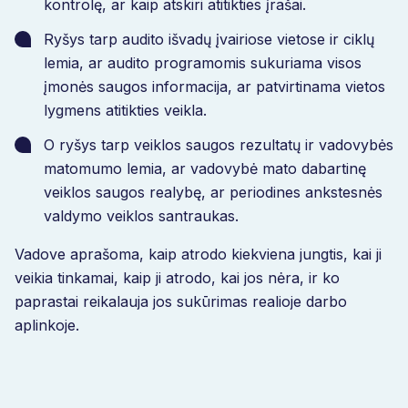
kontrolę, ar kaip atskiri atitikties įrašai.
Ryšys tarp audito išvadų įvairiose vietose ir ciklų
lemia, ar audito programomis sukuriama visos
įmonės saugos informacija, ar patvirtinama vietos
lygmens atitikties veikla.
O ryšys tarp veiklos saugos rezultatų ir vadovybės
matomumo lemia, ar vadovybė mato dabartinę
veiklos saugos realybę, ar periodines ankstesnės
valdymo veiklos santraukas.
Vadove aprašoma, kaip atrodo kiekviena jungtis, kai ji
veikia tinkamai, kaip ji atrodo, kai jos nėra, ir ko
paprastai reikalauja jos sukūrimas realioje darbo
aplinkoje.