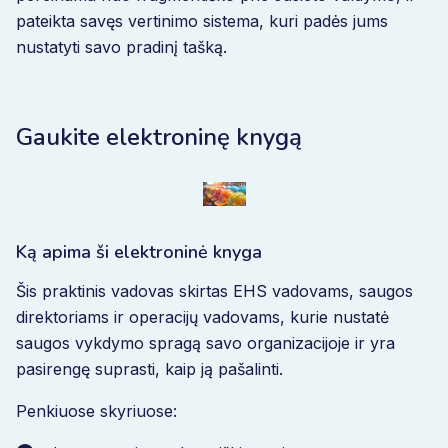
pateikta savęs vertinimo sistema, kuri padės jums
nustatyti savo pradinį tašką.
Gaukite elektroninę knygą
Ką apima ši elektroninė knyga
Šis praktinis vadovas skirtas EHS vadovams, saugos
direktoriams ir operacijų vadovams, kurie nustatė
saugos vykdymo spragą savo organizacijoje ir yra
pasirengę suprasti, kaip ją pašalinti.
Penkiuose skyriuose: