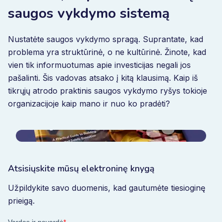
saugos vykdymo sistemą
Nustatėte saugos vykdymo spragą. Suprantate, kad
problema yra struktūrinė, o ne kultūrinė. Žinote, kad
vien tik informuotumas apie investicijas negali jos
pašalinti. Šis vadovas atsako į kitą klausimą. Kaip iš
tikrųjų atrodo praktinis saugos vykdymo ryšys tokioje
organizacijoje kaip mano ir nuo ko pradėti?
Atsisiųskite mūsų elektroninę knygą
Užpildykite savo duomenis, kad gautumėte tiesioginę
prieigą.