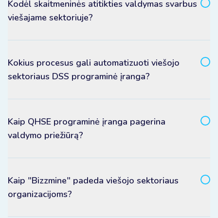
Kodėl skaitmeninės atitikties valdymas svarbus
viešajame sektoriuje?
Kokius procesus gali automatizuoti viešojo
sektoriaus DSS programinė įranga?
Kaip QHSE programinė įranga pagerina
valdymo priežiūrą?
Kaip "Bizzmine" padeda viešojo sektoriaus
organizacijoms?