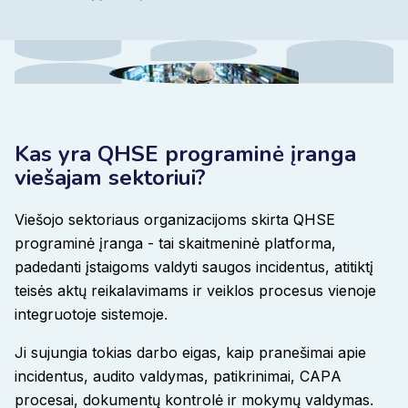
Kas yra QHSE programinė įranga
viešajam sektoriui?
Viešojo sektoriaus organizacijoms skirta QHSE
programinė įranga - tai skaitmeninė platforma,
padedanti įstaigoms valdyti saugos incidentus, atitiktį
teisės aktų reikalavimams ir veiklos procesus vienoje
integruotoje sistemoje
.
Ji sujungia tokias darbo eigas, kaip pranešimai apie
incidentus, audito valdymas, patikrinimai, CAPA
procesai, dokumentų kontrolė ir mokymų valdymas
.