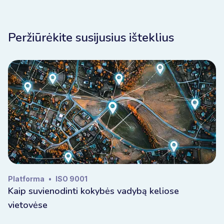
Peržiūrėkite susijusius išteklius
Platforma
•
ISO 9001
Kaip suvienodinti kokybės vadybą keliose
vietovėse