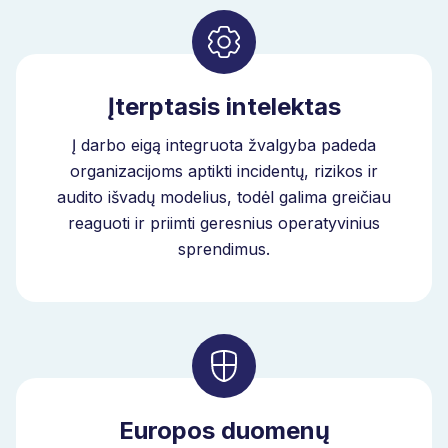
Įterptasis intelektas
Į darbo eigą integruota žvalgyba padeda
organizacijoms aptikti incidentų, rizikos ir
audito išvadų modelius, todėl galima greičiau
reaguoti ir priimti geresnius operatyvinius
sprendimus.
Europos duomenų