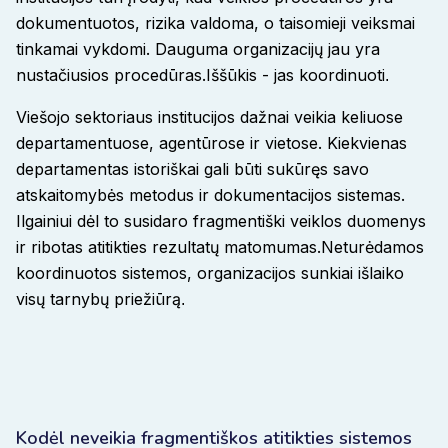
dokumentuotos, rizika valdoma, o taisomieji veiksmai
tinkamai vykdomi
. Dauguma organizacijų jau yra
nustačiusios procedūras.
Iššūkis - jas koordinuoti
.
Viešojo sektoriaus institucijos dažnai veikia keliuose
departamentuose, agentūrose ir vietose. Kiekvienas
departamentas istoriškai gali būti sukūręs savo
atskaitomybės metodus ir dokumentacijos sistemas.
Ilgainiui dėl to susidaro fragmentiški veiklos duomenys
ir ribotas atitikties rezultatų matomumas.
Neturėdamos
koordinuotos sistemos, organizacijos sunkiai išlaiko
visų tarnybų priežiūrą
.
Kodėl neveikia fragmentiškos atitikties sistemos