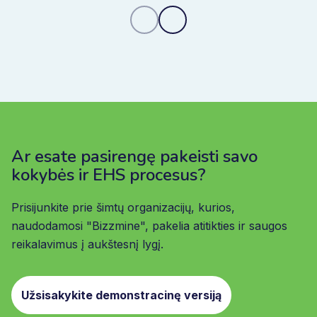
Ar esate pasirengę pakeisti savo
kokybės ir EHS procesus?
Prisijunkite prie šimtų organizacijų, kurios,
naudodamosi "Bizzmine", pakelia atitikties ir saugos
reikalavimus į aukštesnį lygį.
Užsisakykite demonstracinę versiją