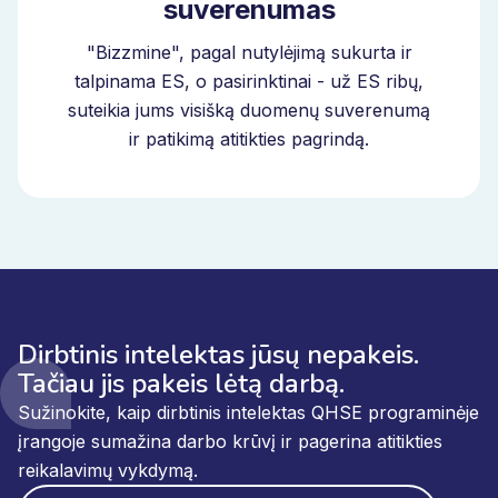
suverenumas
"Bizzmine", pagal nutylėjimą sukurta ir
talpinama ES, o pasirinktinai - už ES ribų,
suteikia jums visišką duomenų suverenumą
ir patikimą atitikties pagrindą.
Dirbtinis intelektas jūsų nepakeis.
Tačiau jis pakeis lėtą darbą.
Sužinokite, kaip dirbtinis intelektas QHSE programinėje
įrangoje sumažina darbo krūvį ir pagerina atitikties
reikalavimų vykdymą.