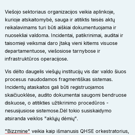
Viešojo sektoriaus organizacijos veikia aplinkoje,
kurioje atskaitomybė, sauga ir atitiktis teisės aktų
reikalavimams turi būti aiškiai dokumentuojama ir
nuosekliai valdoma. Incidentai, patikrinimai, auditai ir
taisomieji veiksmai daro įtaką vieni kitiems visuose
departamentuose, viešosiose tarnybose ir
infrastruktūros operacijose
.
Vis dėlto daugelis viešųjų institucijų vis dar valdo šiuos
procesus naudodamos fragmentiškas sistemas.
Incidentų ataskaitos gali būti registruojamos
skaičiuoklėse, audito dokumentai saugomi bendruose
diskuose, o atitikties užtikrinimo procedūros -
nesusijusiose sistemose.
Dėl tokio susiskaidymo
atsiranda veiklos "aklųjų dėmių"
.
"Bizzmine"
veikia kaip išmanusis QHSE orkestratorius,