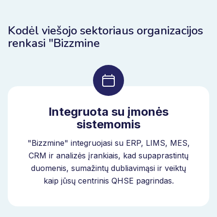
Kodėl viešojo sektoriaus organizacijos
renkasi "Bizzmine
Integruota su įmonės
sistemomis
"Bizzmine" integruojasi su ERP, LIMS, MES,
CRM ir analizės įrankiais, kad supaprastintų
duomenis, sumažintų dubliavimąsi ir veiktų
kaip jūsų centrinis QHSE pagrindas.