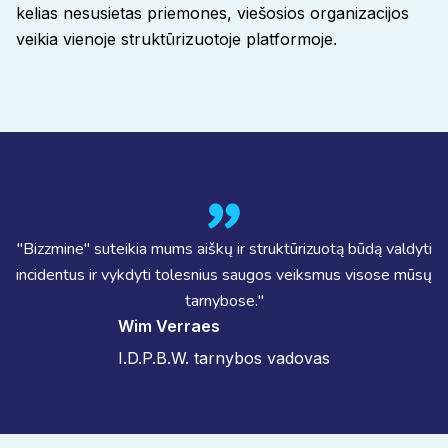
kelias nesusietas priemones, viešosios organizacijos
veikia vienoje struktūrizuotoje platformoje
.
"Bizzmine" suteikia mums aiškų ir struktūrizuotą būdą valdyti
incidentus ir vykdyti tolesnius saugos veiksmus visose mūsų
tarnybose."
Wim Verraes
I.D.P.B.W. tarnybos vadovas