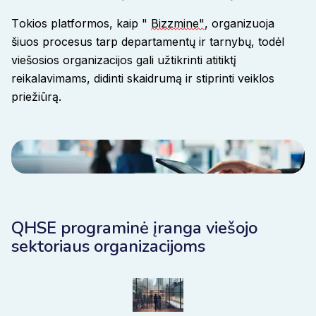
Tokios platformos, kaip "
Bizzmine"
,
organizuoja
šiuos procesus tarp departamentų ir tarnybų, todėl
viešosios organizacijos gali užtikrinti atitiktį
reikalavimams, didinti skaidrumą ir stiprinti veiklos
priežiūrą.
QHSE programinė įranga viešojo
sektoriaus organizacijoms