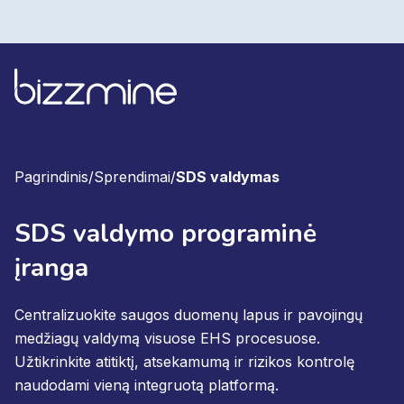
Pagrindinis
/
Sprendimai
/
SDS valdymas
SDS valdymo programinė
įranga
Centralizuokite saugos duomenų lapus ir pavojingų
medžiagų valdymą visuose EHS procesuose.
Užtikrinkite atitiktį, atsekamumą ir rizikos kontrolę
naudodami vieną integruotą platformą.