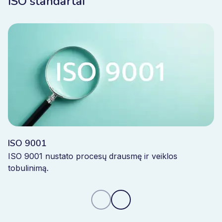
ISO standartai
ISO 9001
ISO 9001 nustato procesų drausmę ir veiklos
tobulinimą.