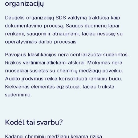
organizacijų
Daugelis organizacijų SDS valdymą traktuoja kaip
dokumentavimo procesą. Saugos duomenų lapai
renkami, saugomi ir atnaujinami, tačiau nesusiję su
operatyviniais darbo procesais.
Pavojaus klasifikacijos nėra centralizuotai suderintos.
Rizikos vertinimai atliekami atskirai. Mokymas nėra
nuosekliai susietas su cheminių medžiagų poveikiu.
Audito įrodymus reikia konsoliduoti rankiniu būdu.
Kiekvienas elementas egzistuoja, tačiau trūksta
suderinimo.
Kodėl tai svarbu?
Kadangi cheminių medžiagų keliama rizika