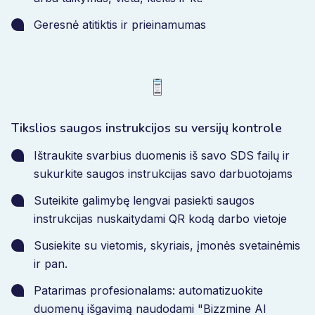
Geresnė atitiktis ir prieinamumas
Tikslios saugos instrukcijos su versijų kontrole
Ištraukite svarbius duomenis iš savo SDS failų ir
sukurkite saugos instrukcijas savo darbuotojams
Suteikite galimybę lengvai pasiekti saugos
instrukcijas nuskaitydami QR kodą darbo vietoje
Susiekite su vietomis, skyriais, įmonės svetainėmis
ir pan.
Patarimas profesionalams: automatizuokite
duomenų išgavimą naudodami "Bizzmine AI