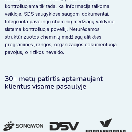
kontroliuojama tik tada, kai informacija taikoma
veikloje. SDS saugyklose saugomi dokumentai.
Integruota pavojingų cheminių medžiagų valdymo
sistema kontroliuoja poveikį. Neturėdamos
struktūrizuotos cheminių medžiagų atitikties
programinės įrangos, organizacijos dokumentuoja
pavojus, o rizikos nevaldo.
30+ metų patirtis aptarnaujant
klientus visame pasaulyje