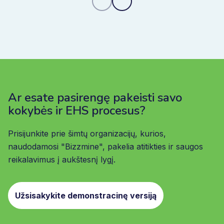
Ar esate pasirengę pakeisti savo
kokybės ir EHS procesus?
Prisijunkite prie šimtų organizacijų, kurios,
naudodamosi "Bizzmine", pakelia atitikties ir saugos
reikalavimus į aukštesnį lygį.
Užsisakykite demonstracinę versiją