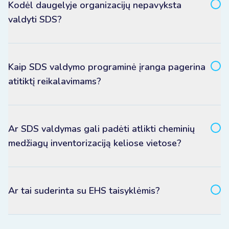
Kodėl daugelyje organizacijų nepavyksta
valdyti SDS?
Kaip SDS valdymo programinė įranga pagerina
atitiktį reikalavimams?
Ar SDS valdymas gali padėti atlikti cheminių
medžiagų inventorizaciją keliose vietose?
Ar tai suderinta su EHS taisyklėmis?