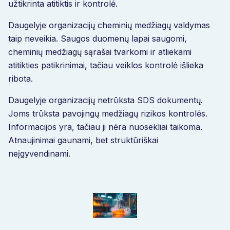
užtikrinta atitiktis ir kontrolė.
Daugelyje organizacijų cheminių medžiagų valdymas
taip neveikia. Saugos duomenų lapai saugomi,
cheminių medžiagų sąrašai tvarkomi ir atliekami
atitikties patikrinimai, tačiau veiklos kontrolė išlieka
ribota.
Daugelyje organizacijų netrūksta SDS dokumentų.
Joms trūksta pavojingų medžiagų rizikos kontrolės.
Informacijos yra, tačiau ji nėra nuosekliai taikoma.
Atnaujinimai gaunami, bet struktūriškai
neįgyvendinami.