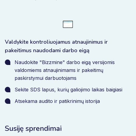
Valdykite kontroliuojamus atnaujinimus ir
pakeitimus naudodami darbo eigą
Naudokite "Bizzmine" darbo eigą versijomis
valdomiems atnaujinimams ir pakeitimų
paskirstymui darbuotojams
Sekite SDS lapus, kurių galiojimo laikas baigiasi
Atsekama audito ir patikrinimų istorija
Susiję sprendimai