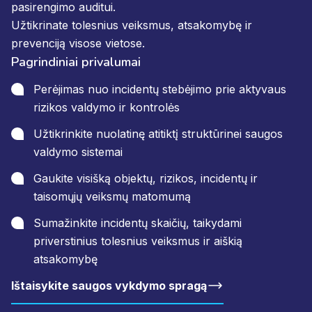
pasirengimo auditui.
Užtikrinate tolesnius veiksmus, atsakomybę ir
prevenciją visose vietose.
Pagrindiniai privalumai
Perėjimas nuo incidentų stebėjimo prie aktyvaus
rizikos valdymo ir kontrolės
Užtikrinkite nuolatinę atitiktį struktūrinei saugos
valdymo sistemai
Gaukite visišką objektų, rizikos, incidentų ir
taisomųjų veiksmų matomumą
Sumažinkite incidentų skaičių, taikydami
priverstinius tolesnius veiksmus ir aiškią
atsakomybę
Ištaisykite saugos vykdymo spragą