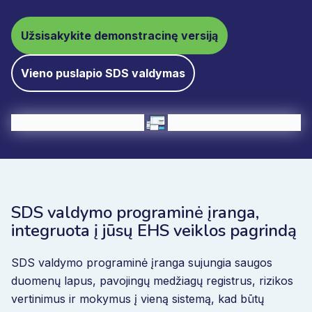
Užsisakykite demonstracinę versiją
Vieno puslapio SDS valdymas
SDS valdymo programinė įranga,
integruota į jūsų EHS veiklos pagrindą
SDS valdymo programinė įranga sujungia saugos
duomenų lapus, pavojingų medžiagų registrus, rizikos
vertinimus ir mokymus į vieną sistemą, kad būtų