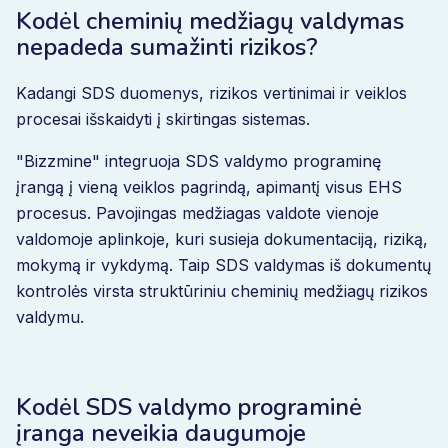
Kodėl cheminių medžiagų valdymas
nepadeda sumažinti rizikos?
Kadangi SDS duomenys, rizikos vertinimai ir veiklos
procesai išskaidyti į skirtingas sistemas.
"Bizzmine" integruoja SDS valdymo programinę
įrangą į vieną veiklos pagrindą, apimantį visus EHS
procesus. Pavojingas medžiagas valdote vienoje
valdomoje aplinkoje, kuri susieja dokumentaciją, riziką,
mokymą ir vykdymą. Taip SDS valdymas iš dokumentų
kontrolės virsta struktūriniu cheminių medžiagų rizikos
valdymu.
Kodėl SDS valdymo programinė
įranga neveikia daugumoje