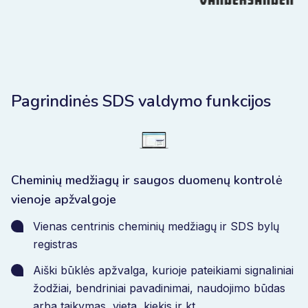
Pagrindinės SDS valdymo funkcijos
Cheminių medžiagų ir saugos duomenų kontrolė
vienoje apžvalgoje
Vienas centrinis cheminių medžiagų ir SDS bylų
registras
Aiški būklės apžvalga, kurioje pateikiami signaliniai
žodžiai, bendriniai pavadinimai, naudojimo būdas
arba taikymas, vieta, kiekis ir kt.