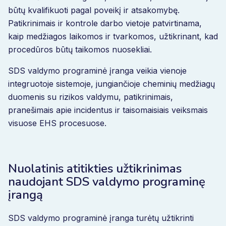
būtų kvalifikuoti pagal poveikį ir atsakomybę.
Patikrinimais ir kontrole darbo vietoje patvirtinama,
kaip medžiagos laikomos ir tvarkomos, užtikrinant, kad
procedūros būtų taikomos nuosekliai.
SDS valdymo programinė įranga veikia vienoje
integruotoje sistemoje, jungiančioje cheminių medžiagų
duomenis su rizikos valdymu, patikrinimais,
pranešimais apie incidentus ir taisomaisiais veiksmais
visuose EHS procesuose.
Nuolatinis atitikties užtikrinimas
naudojant SDS valdymo programinę
įrangą
SDS valdymo programinė įranga turėtų užtikrinti