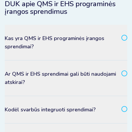
DUK apie QMS ir EHS programinės
įrangos sprendimus
Kas yra QMS ir EHS programinės įrangos
sprendimai?
Ar QMS ir EHS sprendimai gali būti naudojami
atskirai?
Kodėl svarbūs integruoti sprendimai?