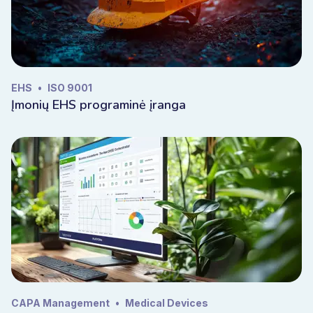
EHS
•
ISO 9001
Įmonių EHS programinė įranga
CAPA Management
•
Medical Devices