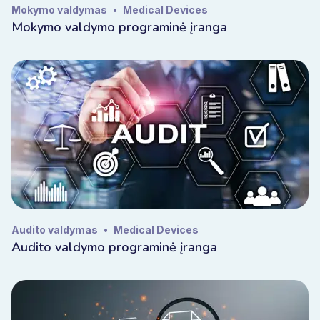
Mokymo valdymas
•
Medical Devices
Mokymo valdymo programinė įranga
Audito valdymas
•
Medical Devices
Audito valdymo programinė įranga