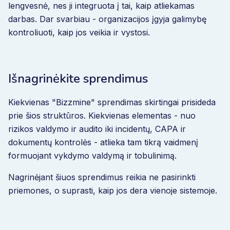
lengvesnė, nes ji integruota į tai, kaip atliekamas
darbas. Dar svarbiau - organizacijos įgyja galimybę
kontroliuoti, kaip jos veikia ir vystosi.
Išnagrinėkite sprendimus
Kiekvienas "Bizzmine" sprendimas skirtingai prisideda
prie šios struktūros. Kiekvienas elementas - nuo
rizikos valdymo ir audito iki incidentų, CAPA ir
dokumentų kontrolės - atlieka tam tikrą vaidmenį
formuojant vykdymo valdymą ir tobulinimą.
Nagrinėjant šiuos sprendimus reikia ne pasirinkti
priemones, o suprasti, kaip jos dera vienoje sistemoje.