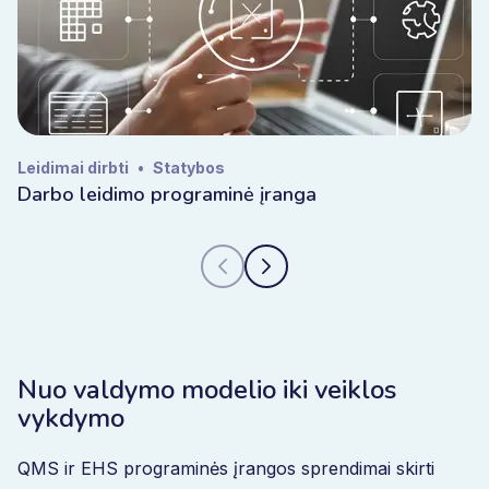
Leidimai dirbti
•
Statybos
Darbo leidimo programinė įranga
Nuo valdymo modelio iki veiklos
vykdymo
QMS ir EHS programinės įrangos sprendimai skirti