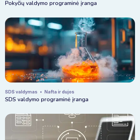
Pokyčių valdymo programinė įranga
SDS valdymas
•
Nafta ir dujos
SDS valdymo programinė įranga