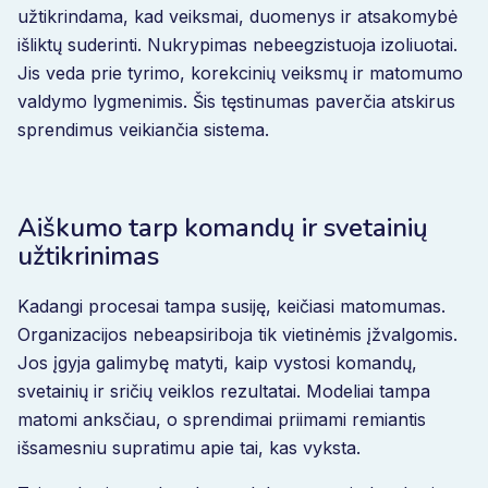
užtikrindama, kad veiksmai, duomenys ir atsakomybė
išliktų suderinti. Nukrypimas nebeegzistuoja izoliuotai.
Jis veda prie tyrimo, korekcinių veiksmų ir matomumo
valdymo lygmenimis. Šis tęstinumas paverčia atskirus
sprendimus veikiančia sistema.
Aiškumo tarp komandų ir svetainių
užtikrinimas
Kadangi procesai tampa susiję, keičiasi matomumas.
Organizacijos nebeapsiriboja tik vietinėmis įžvalgomis.
Jos įgyja galimybę matyti, kaip vystosi komandų,
svetainių ir sričių veiklos rezultatai. Modeliai tampa
matomi anksčiau, o sprendimai priimami remiantis
išsamesniu supratimu apie tai, kas vyksta.