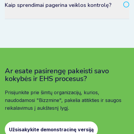
Kaip sprendimai pagerina veiklos kontrolę?
Ar esate pasirengę pakeisti savo
kokybės ir EHS procesus?
Prisijunkite prie šimtų organizacijų, kurios,
naudodamosi "Bizzmine", pakelia atitikties ir saugos
reikalavimus į aukštesnį lygį.
Užsisakykite demonstracinę versiją