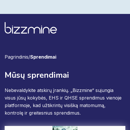
Pagrindinis
/
Sprendimai
Mūsų sprendimai
Nebevaldykite atskirų įrankių. „Bizzmine“ sujungia
visus jūsų kokybės, EHS ir QHSE sprendimus vienoje
platformoje, kad užtikrintų visišką matomumą,
kontrolę ir greitesnius sprendimus.