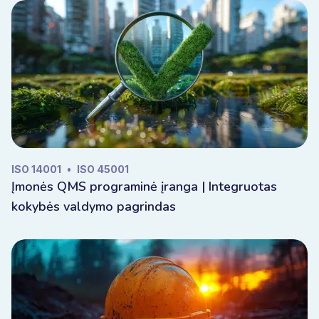
ISO 14001
•
ISO 45001
Įmonės QMS programinė įranga | Integruotas
kokybės valdymo pagrindas