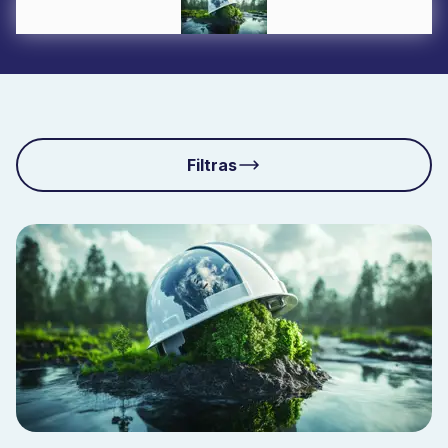
Filtras
Solutions
Industry
Iso