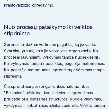
kraštovaizdžio koregavimo.
Nuo procesų palaikymo iki veiklos
stiprinimo
Sprendimai dažnai vertinami pagal tai, ką jie valdo.
Svarbiau yra tai, kaip jie veikia visą organizaciją. Kai
procesai sujungiami, vykdymas tampa nuoseklesnis.
Kai vykdymas tampa nuoseklus, pagerėja matomumas.
Kai pagerėja matomumas, sprendimų priėmimas tampa
stipresnis.
Čia sprendimai peržengia funkcionalumo ribas.
"Bizzmine" užtikrina, kad kiekvienas sprendimas
prisideda prie platesnės struktūros, kurioje valdymas,
vykdymas ir tobulinimas išlieka suderinti. Atitiktis tampa