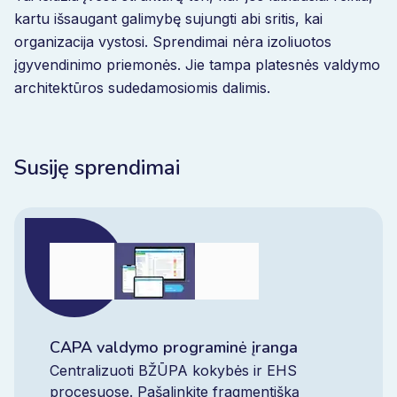
kartu išsaugant galimybę sujungti abi sritis, kai
organizacija vystosi. Sprendimai nėra izoliuotos
įgyvendinimo priemonės. Jie tampa platesnės valdymo
architektūros sudedamosiomis dalimis.
Susiję sprendimai
CAPA valdymo programinė įranga
Centralizuoti BŽŪPA kokybės ir EHS
procesuose. Pašalinkite fragmentišką