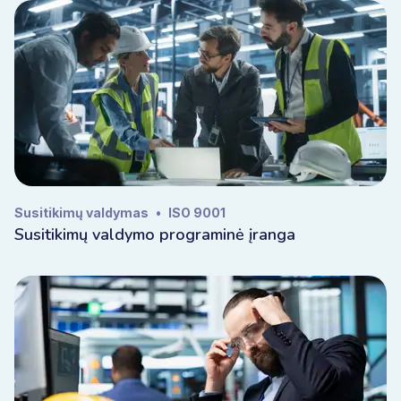
Susitikimų valdymas
•
ISO 9001
Susitikimų valdymo programinė įranga