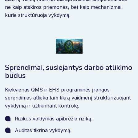
ne kaip atskiros priemonės, bet kaip mechanizmai,
kurie struktūruoja vykdymą.
Sprendimai, susiejantys darbo atlikimo
būdus
Kiekvienas QMS ir EHS programinės įrangos
sprendimas atlieka tam tikrą vaidmenį struktūrizuojant
vykdymą ir užtikrinant kontrolę.
Rizikos valdymas apibrėžia riziką.
Auditas tikrina vykdymą.