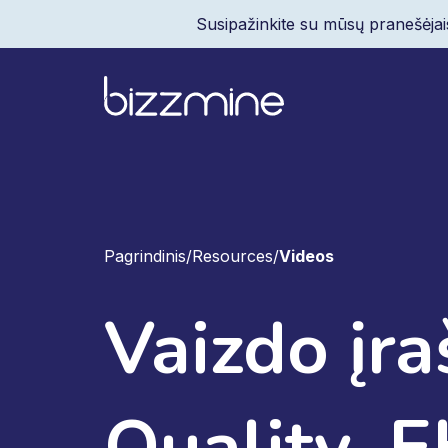
Susipažinkite su mūsų pranešėjai
Pagrindinis
/
Resources
/
Videos
Vaizdo įra
Quality, E