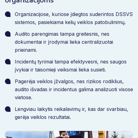
organizacijoms
Organizacijose, kuriose įdiegtos suderintos DSSVS
sistemos, pasiekiama kelių veiklos patobulinimų.
Audito parengimas tampa greitesnis, nes
dokumentai ir įrodymai lieka centralizuotai
prieinami.
Incidentų tyrimai tampa efektyvesni, nes saugos
įvykiai ir taisomieji veiksmai lieka susieti.
Pagerėja veiklos įžvalgos, nes rizikos rodiklius,
audito išvadas ir incidentus galima analizuoti visose
vietose.
Lengviau laikytis reikalavimų ir, kas dar svarbiau,
gerėja veiklos rezultatai.