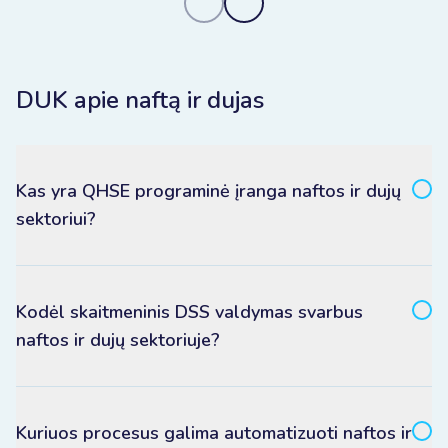
DUK apie naftą ir dujas
Kas yra QHSE programinė įranga naftos ir dujų
sektoriui?
Kodėl skaitmeninis DSS valdymas svarbus
naftos ir dujų sektoriuje?
Kuriuos procesus galima automatizuoti naftos ir