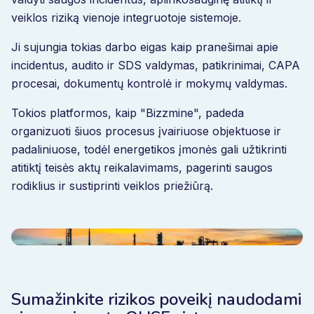
veiklos riziką vienoje integruotoje sistemoje.
Ji sujungia tokias darbo eigas kaip pranešimai apie
incidentus, audito ir SDS valdymas, patikrinimai, CAPA
procesai, dokumentų kontrolė ir mokymų valdymas.
Tokios platformos, kaip "Bizzmine", padeda
organizuoti šiuos procesus įvairiuose objektuose ir
padaliniuose, todėl energetikos įmonės gali užtikrinti
atitiktį teisės aktų reikalavimams, pagerinti saugos
rodiklius ir sustiprinti veiklos priežiūrą.
Sumažinkite rizikos poveikį naudodami