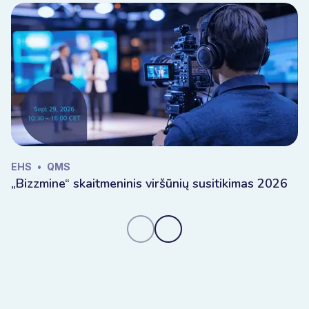
EHS
•
QMS
„Bizzmine“ skaitmeninis viršūnių susitikimas 2026