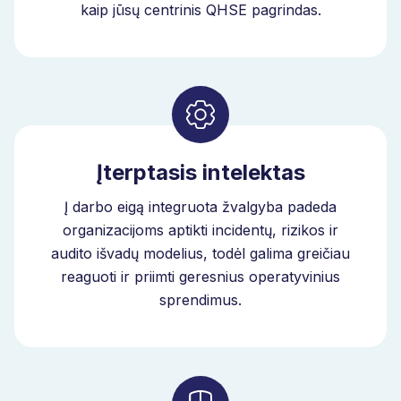
kaip jūsų centrinis QHSE pagrindas.
Įterptasis intelektas
Į darbo eigą integruota žvalgyba padeda
organizacijoms aptikti incidentų, rizikos ir
audito išvadų modelius, todėl galima greičiau
reaguoti ir priimti geresnius operatyvinius
sprendimus.