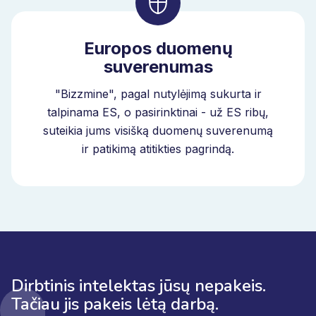
Europos duomenų
suverenumas
"Bizzmine", pagal nutylėjimą sukurta ir
talpinama ES, o pasirinktinai - už ES ribų,
suteikia jums visišką duomenų suverenumą
ir patikimą atitikties pagrindą.
Dirbtinis intelektas jūsų nepakeis.
Tačiau jis pakeis lėtą darbą.