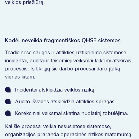
veiklos priežiūrą.
Kodėl neveikia fragmentiškos QHSE sistemos
Tradicinėse saugos ir atitikties užtikrinimo sistemose
incidentai, auditai ir taisomieji veiksmai laikomi atskirais
procesais. Iš tikrųjų šie darbo procesai daro įtaką
vienas kitam.
Incidentai atskleidžia veiklos riziką.
Audito išvados atskleidžia atitikties spragas.
Korekciniai veiksmai skatina nuolatinį tobulėjimą.
Kai šie procesai veikia nesusietose sistemose,
organizacijos praranda operacinės rizikos matomumą.