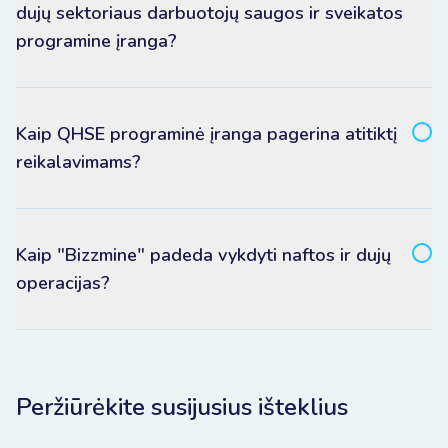
dujų sektoriaus darbuotojų saugos ir sveikatos
programine įranga?
Kaip QHSE programinė įranga pagerina atitiktį
reikalavimams?
Kaip "Bizzmine" padeda vykdyti naftos ir dujų
operacijas?
Peržiūrėkite susijusius išteklius