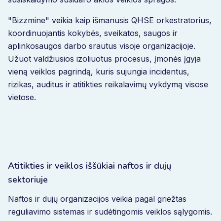
"Bizzmine" veikia kaip išmanusis QHSE orkestratorius,
koordinuojantis kokybės, sveikatos, saugos ir
aplinkosaugos darbo srautus visoje organizacijoje.
Užuot valdžiusios izoliuotus procesus, įmonės įgyja
vieną veiklos pagrindą, kuris sujungia incidentus,
rizikas, auditus ir atitikties reikalavimų vykdymą visose
vietose.
Atitikties ir veiklos iššūkiai naftos ir dujų
sektoriuje
Naftos ir dujų organizacijos veikia pagal griežtas
reguliavimo sistemas ir sudėtingomis veiklos sąlygomis.