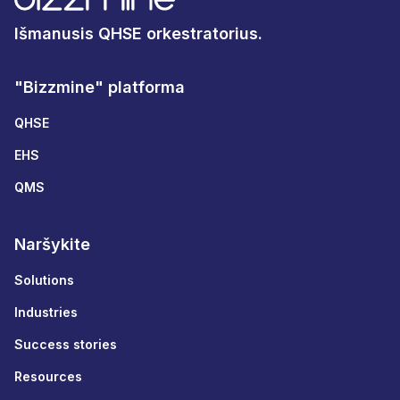
Išmanusis QHSE orkestratorius.
"Bizzmine" platforma
QHSE
EHS
QMS
Naršykite
Solutions
Industries
Success stories
Resources