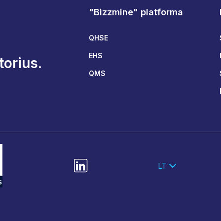
"Bizzmine" platforma
QHSE
EHS
orius.
QMS
LT