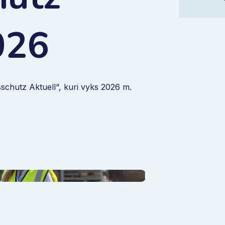
026
sschutz Aktuell“, kuri vyks 2026 m.