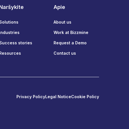
Naršykite
Apie
Solutions
About us
Industries
Work at Bizzmine
Success stories
Request a Demo
Resources
Contact us
Privacy Policy
Legal Notice
Cookie Policy