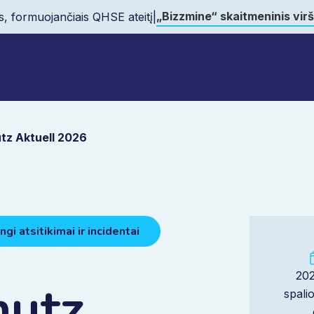
„Bizzmine“ skaitmeninis vir
s, formuojančiais QHSE ateitį
|
tz Aktuell 2026
gi atsitikimai ir incidentai
202
hutz
spali