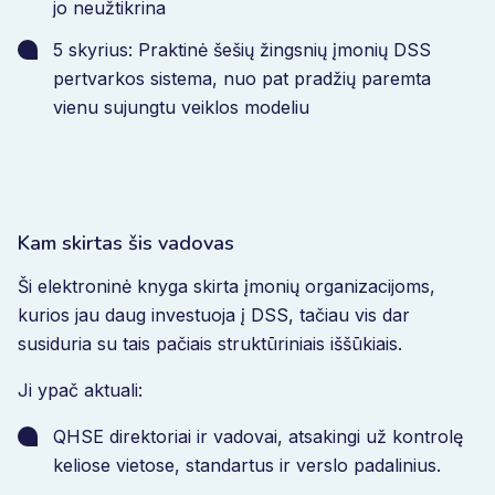
jo neužtikrina
5 skyrius: Praktinė šešių žingsnių įmonių DSS
pertvarkos sistema, nuo pat pradžių paremta
vienu sujungtu veiklos modeliu
Kam skirtas šis vadovas
Ši elektroninė knyga skirta įmonių organizacijoms,
kurios jau daug investuoja į DSS, tačiau vis dar
susiduria su tais pačiais struktūriniais iššūkiais.
Ji ypač aktuali:
QHSE direktoriai ir vadovai, atsakingi už kontrolę
keliose vietose, standartus ir verslo padalinius.