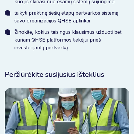
kuo jis skiriasi nuo esamų sistemų sujungimo
taikyti praktinę šešių etapų pertvarkos sistemą
savo organizacijos QHSE aplinkai
Žinokite, kokius teisingus klausimus užduoti bet
kuriam QHSE platformos tiekėjui prieš
investuojant į pertvarką
Peržiūrėkite susijusius išteklius