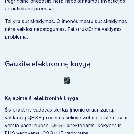
Pagrindinė priežastis nėra nepakankamos investicijos
ar netinkami procesai.
Tai yra susiskaidymas. O įmonės mastu susiskaidymas
nėra veiklos nepatogumas. Tai struktūrinė valdymo
problema.
Gaukite elektroninę knygą
Ką apima ši elektroninė knyga
Šis praktinis vadovas skirtas įmonių organizacijų,
valdančių QHSE procesus keliose vietose, sistemose ir
verslo padaliniuose, QHSE direktoriams, kokybės ir
EHS vadovams, COO ir IT vadovams.