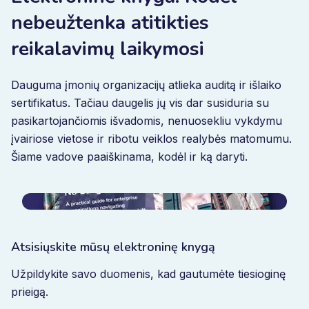
nebeužtenka atitikties
reikalavimų laikymosi
Dauguma įmonių organizacijų atlieka auditą ir išlaiko
sertifikatus. Tačiau daugelis jų vis dar susiduria su
pasikartojančiomis išvadomis, nenuosekliu vykdymu
įvairiose vietose ir ribotu veiklos realybės matomumu.
Šiame vadove paaiškinama, kodėl ir ką daryti.
Atsisiųskite mūsų elektroninę knygą
Užpildykite savo duomenis, kad gautumėte tiesioginę
prieigą.