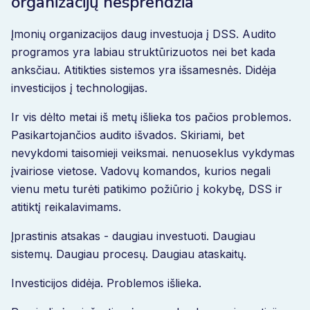
organizacijų nesprendžia
Įmonių organizacijos daug investuoja į DSS. Audito
programos yra labiau struktūrizuotos nei bet kada
anksčiau. Atitikties sistemos yra išsamesnės. Didėja
investicijos į technologijas.
Ir vis dėlto metai iš metų išlieka tos pačios problemos.
Pasikartojančios audito išvados. Skiriami, bet
nevykdomi taisomieji veiksmai. nenuoseklus vykdymas
įvairiose vietose. Vadovų komandos, kurios negali
vienu metu turėti patikimo požiūrio į kokybę, DSS ir
atitiktį reikalavimams.
Įprastinis atsakas - daugiau investuoti. Daugiau
sistemų. Daugiau procesų. Daugiau ataskaitų.
Investicijos didėja. Problemos išlieka.