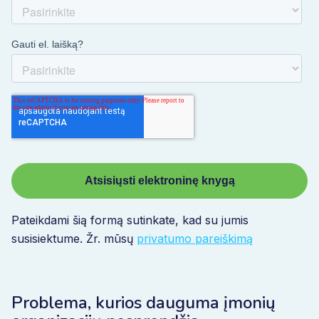
Pateikdami šią formą sutinkate, kad su jumis
susisiektume. Žr. mūsų
privatumo pareiškimą
Problema, kurios dauguma įmonių