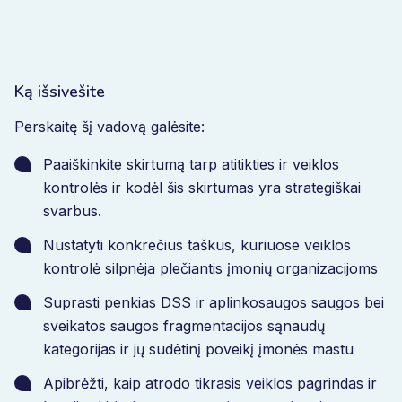
Ką išsivešite
Perskaitę šį vadovą galėsite:
Paaiškinkite skirtumą tarp atitikties ir veiklos
kontrolės ir kodėl šis skirtumas yra strategiškai
svarbus.
Nustatyti konkrečius taškus, kuriuose veiklos
kontrolė silpnėja plečiantis įmonių organizacijoms
Suprasti penkias DSS ir aplinkosaugos saugos bei
sveikatos saugos fragmentacijos sąnaudų
kategorijas ir jų sudėtinį poveikį įmonės mastu
Apibrėžti, kaip atrodo tikrasis veiklos pagrindas ir