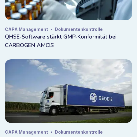
CAPA Management
•
Dokumentenkontrolle
QHSE-Software stärkt GMP-Konformität bei
CARBOGEN AMCIS
CAPA Management
•
Dokumentenkontrolle