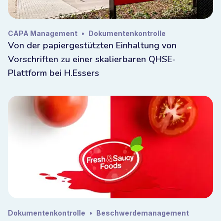
Iso
CAPA Management
•
Dokumentenkontrolle
Von der papiergestützten Einhaltung von
EHS/QMS/QHSE
Vorschriften zu einer skalierbaren QHSE-
Plattform bei H.Essers
Dokumentenkontrolle
•
Beschwerdemanagement