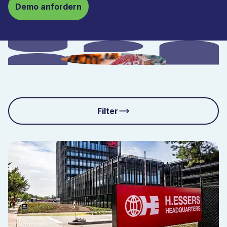
Demo anfordern
Filter
Solutions
Industry