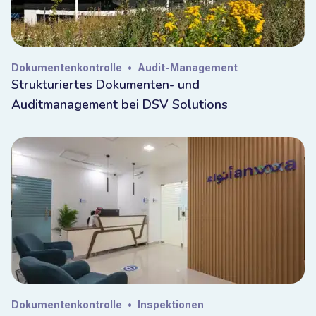
Dokumentenkontrolle
•
Audit-Management
Strukturiertes Dokumenten- und
Auditmanagement bei DSV Solutions
Dokumentenkontrolle
•
Inspektionen