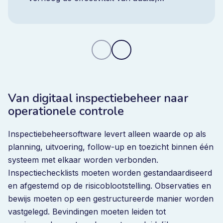
verminder terugkerende bevindingen en
behoud realtime controle met één
geïntegreerd platform.
Van digitaal inspectiebeheer naar
operationele controle
Inspectiebeheersoftware levert alleen waarde op als
planning, uitvoering, follow-up en toezicht binnen één
systeem met elkaar worden verbonden.
Inspectiechecklists moeten worden gestandaardiseerd
en afgestemd op de risicoblootstelling. Observaties en
bewijs moeten op een gestructureerde manier worden
vastgelegd. Bevindingen moeten leiden tot