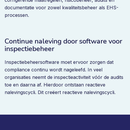
corrigerende maatregelen, risicobeheer, audits en
documentatie voor zowel kwaliteitsbeheer als EHS-
processen.
Continue naleving door software voor
inspectiebeheer
Inspectiebeheersoftware moet ervoor zorgen dat
compliance continu wordt nageleefd. In veel
organisaties neemt de inspectieactiviteit vóór de audits
toe en daarna af. Hierdoor ontstaan reactieve
nalevingscycli. Dit creëert reactieve nalevingscycli.