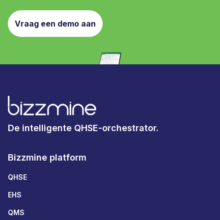
Vraag een demo aan
De intelligente QHSE-orchestrator.
Bizzmine platform
QHSE
EHS
QMS