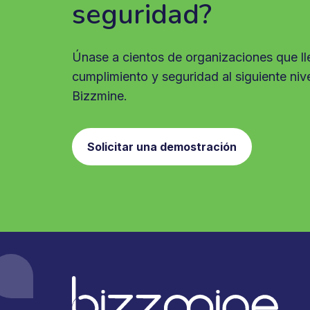
seguridad?
Únase a cientos de organizaciones que ll
cumplimiento y seguridad al siguiente niv
Bizzmine.
Solicitar una demostración