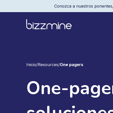
Conozca a nuestros ponentes,
Inicio
/
Resources
/
One pagers
One-pager
solucione