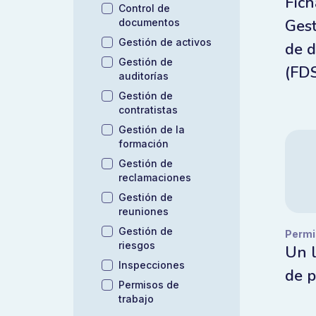
Fich
Control de
Gest
documentos
Gestión de activos
de d
Gestión de
(FD
auditorías
Gestión de
contratistas
Gestión de la
formación
Gestión de
reclamaciones
Gestión de
reuniones
Gestión de
Permi
riesgos
Un l
Inspecciones
de p
Permisos de
trabajo