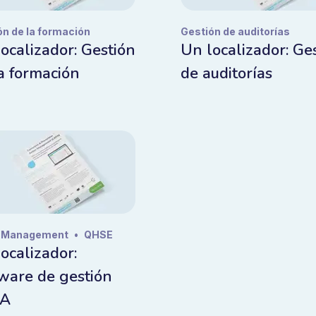
ón de la formación
Gestión de auditorías
ocalizador: Gestión
Un localizador: Ge
a formación
de auditorías
 Management
•
QHSE
ocalizador:
ware de gestión
PA