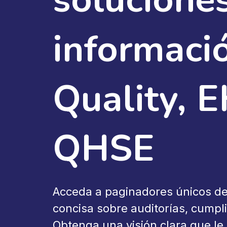
informaci
Quality, 
QHSE
Acceda a paginadores únicos d
concisa sobre auditorías, cumpli
Obtenga una visión clara que le