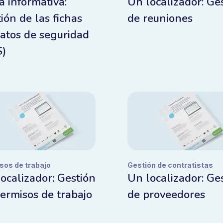
a informativa:
Un localizador: Ge
ión de las fichas
de reuniones
atos de seguridad
S)
sos de trabajo
Gestión de contratistas
ocalizador: Gestión
Un localizador: Ge
ermisos de trabajo
de proveedores