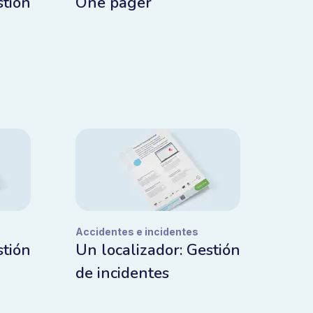
stión
One pager
Accidentes e incidentes
stión
Un localizador: Gestión
de incidentes