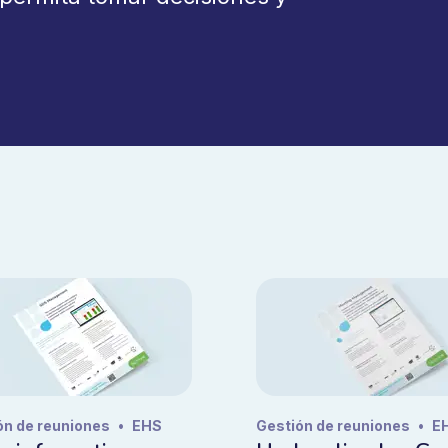
ón de reuniones
•
EHS
Gestión de reuniones
•
E