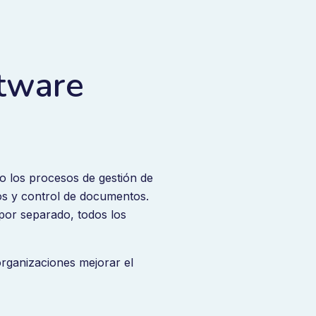
ftware
o los procesos de gestión de
gos y control de documentos.
 por separado, todos los
organizaciones mejorar el