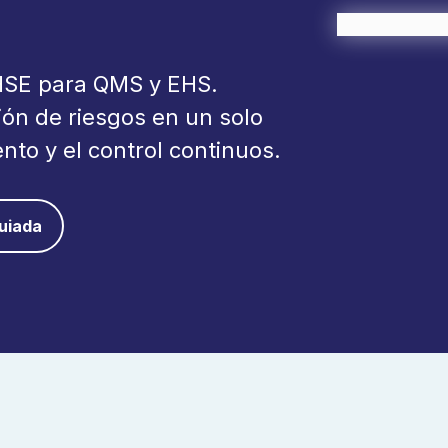
QHSE para QMS y EHS.
ión de riesgos en un solo
nto y el control continuos.
guiada