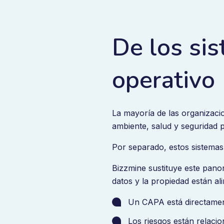
De los si
operativo
La mayoría de las organizacio
ambiente, salud y seguridad p
Por separado, estos sistemas
Bizzmine sustituye este pan
datos y la propiedad están al
Un CAPA está directament
Los riesgos están relacio