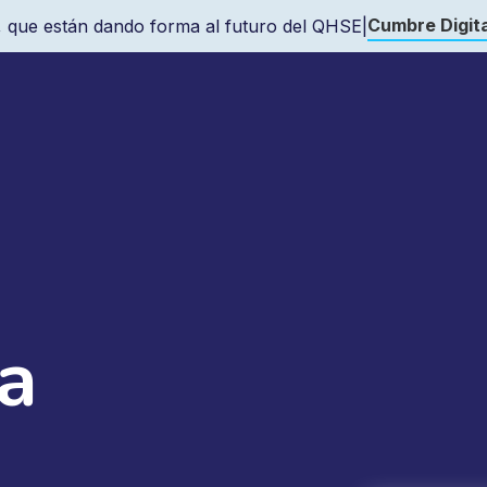
Cumbre Digita
 que están dando forma al futuro del QHSE
|
a