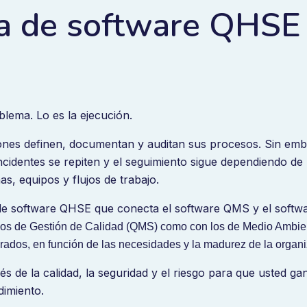
a de software QHSE
lema. Lo es la ejecución.
ones definen, documentan y auditan sus procesos. Sin emba
ncidentes se repiten y el seguimiento sigue dependiendo de
as, equipos y flujos de trabajo.
de software QHSE que conecta el software QMS y el soft
esos de Gestión de Calidad (QMS) como con los de Medio Ambie
rados, en función de las necesidades y la madurez de la organi
és de la calidad, la seguridad y el riesgo para que usted ga
dimiento.