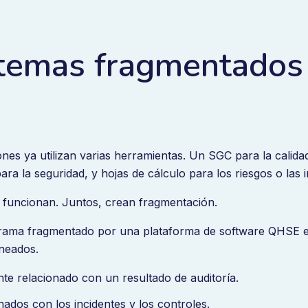
stemas fragmentados 
nes ya utilizan varias herramientas. Un SGC para la calida
ara la seguridad, y hojas de cálculo para los riesgos o las 
 funcionan. Juntos, crean fragmentación.
orama fragmentado por una plataforma de software QHSE en
ineados.
e relacionado con un resultado de auditoría.
nados con los incidentes y los controles.