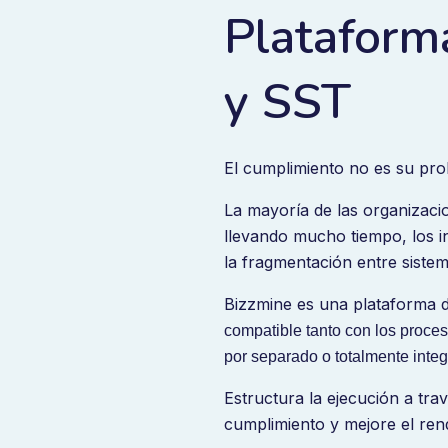
Plataform
y SST
El cumplimiento no es su prob
La mayoría de las organizaci
llevando mucho tiempo, los i
la fragmentación entre sistem
Bizzmine es una plataforma 
compatible tanto con los proc
por separado o totalmente integ
Estructura la ejecución a trav
cumplimiento y mejore el ren