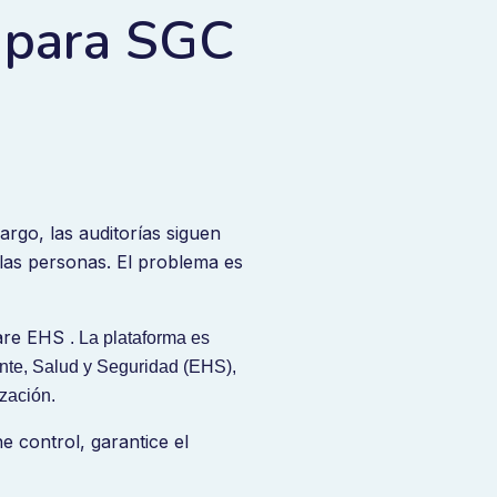
 para SGC
rgo, las auditorías siguen
 las personas. El problema es
ware EHS
. La plataforma es
nte, Salud y Seguridad (EHS),
zación.
ne control, garantice el