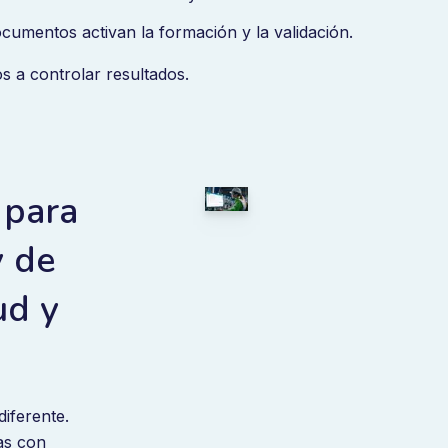
cumentos activan la formación y la validación.
s a controlar resultados.
 para
y de
ud y
diferente.
as con