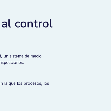
al control
d, un sistema de medio
inspecciones.
 la que los procesos, los