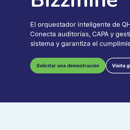
El orquestador inteligente de 
Conecta auditorías, CAPA y gest
sistema y garantiza el cumplimie
Solicitar una demostración
Visita 