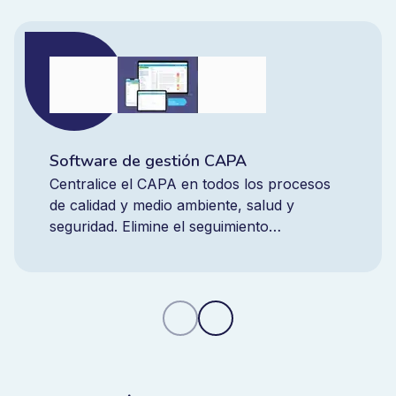
Software de gestión CAPA
Centralice el CAPA en todos los procesos
de calidad y medio ambiente, salud y
seguridad. Elimine el seguimiento
fragmentado, reduzca la repetición de no
conformidades y obtenga control en tiempo
real con una plataforma CAPA integrada.