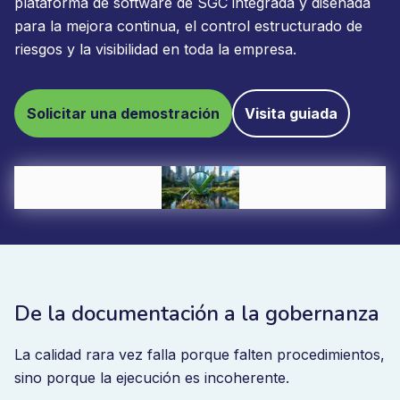
plataforma de software de SGC integrada y diseñada
para la mejora continua, el control estructurado de
riesgos y la visibilidad en toda la empresa.
Solicitar una demostración
Visita guiada
De la documentación a la gobernanza
La calidad rara vez falla porque falten procedimientos,
sino porque la ejecución es incoherente.