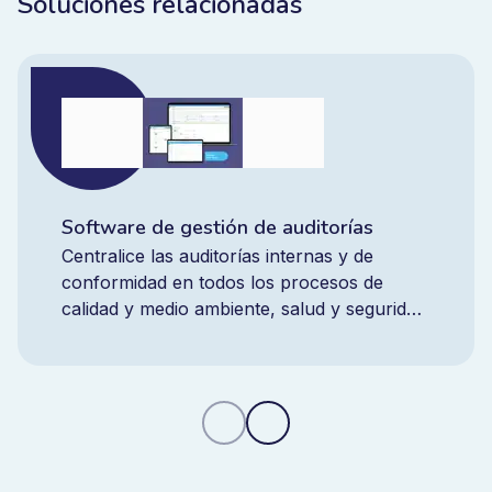
Soluciones relacionadas
Software de gestión de auditorías
Centralice las auditorías internas y de
conformidad en todos los procesos de
calidad y medio ambiente, salud y seguridad.
Mejore la eficacia de las auditorías, reduzca
la repetición de hallazgos y obtenga control
en tiempo real con una plataforma
integrada.