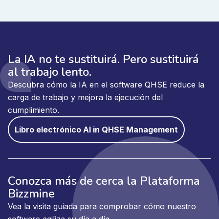
decisiones estratégicas.
Los líderes obtienen visibilidad de los patrones de
desviación entre centros. Las tendencias de
rendimiento de los proveedores se hacen visibles
La IA no te sustituirá. Pero sustituirá
antes. Las acciones correctivas se priorizan en
al trabajo lento.
función del impacto y el riesgo. La calidad pasa de ser
Descubra cómo la IA en el software QHSE reduce la
una sobrecarga administrativa a una ventaja operativa.
carga de trabajo y mejora la ejecución del
cumplimiento.
Libro electrónico AI in QHSE Management
Diseñado para el crecimiento y la
complejidad
Las medianas empresas a menudo superan las hojas
Conozca más de cerca la Plataforma
de cálculo antes que la ambición, mientras que las
Bizzmine
grandes empresas se enfrentan a retos de alineación
Vea la visita guiada para comprobar cómo nuestro
entre sedes, líneas de productos y entornos