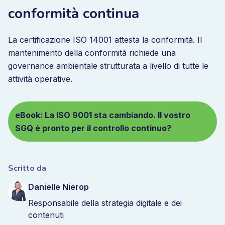
conformità continua
La certificazione ISO 14001 attesta la conformità. Il
mantenimento della conformità richiede una
governance ambientale strutturata a livello di tutte le
attività operative.
eBook: La ISO 9001 sta cambiando. Il vostro
SGQ è pronto per il controllo continuo?
Scritto da
Danielle Nierop
Responsabile della strategia digitale e dei
contenuti