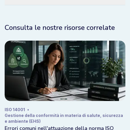
Consulta le nostre risorse correlate
ISO 14001
•
Gestione della conformità in materia di salute, sicurezza
e ambiente (EHS)
Errori comuni nell'attuazione della norma ISO