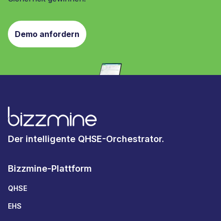
Demo anfordern
Der intelligente QHSE-Orchestrator.
Bizzmine-Plattform
QHSE
EHS