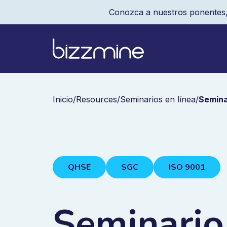
Conozca a nuestros ponentes,
Inicio
/
Resources
/
Seminarios en línea
/
Semina
QHSE
SGC
ISO 9001
Seminario