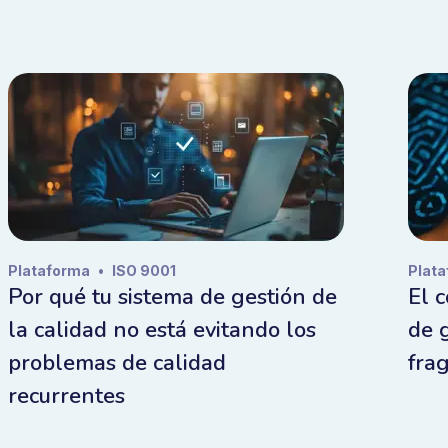
Plataforma
•
ISO 9001
Plat
Por qué tu sistema de gestión de
El c
la calidad no está evitando los
de 
problemas de calidad
fra
recurrentes