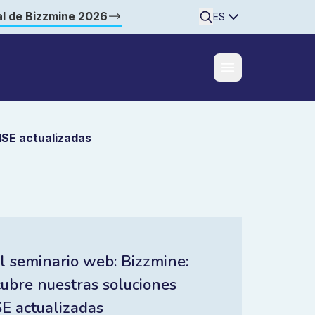
l de Bizzmine 2026
Searchine
ES
HSE actualizadas
l seminario web: Bizzmine:
ubre nuestras soluciones
E actualizadas