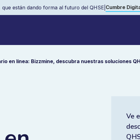
Cumbre Digita
 que están dando forma al futuro del QHSE
|
rio en línea: Bizzmine, descubra nuestras soluciones Q
Ve e
desc
 en
QHS