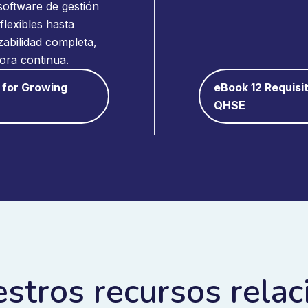
software de gestión
flexibles hasta
abilidad completa,
jora continua.
 for Growing
eBook 12 Requisit
QHSE
stros recursos rela