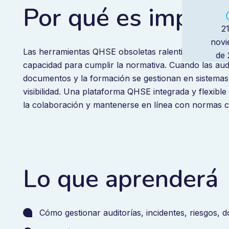
Por qué es import
2
novi
Las herramientas QHSE obsoletas ralentizan sus proc
de 
capacidad para cumplir la normativa. Cuando las audito
documentos y la formación se gestionan en sistemas 
visibilidad. Una plataforma QHSE integrada y flexible
la colaboración y mantenerse en línea con normas
Lo que aprenderá
Cómo gestionar auditorías, incidentes, riesgos,