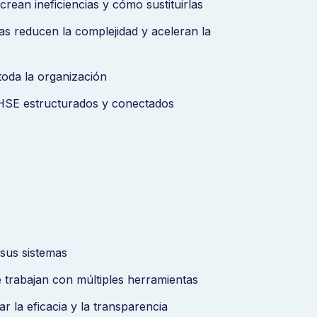
rean ineficiencias y cómo sustituirlas
s reducen la complejidad y aceleran la
 toda la organización
HSE estructurados y conectados
sus sistemas
e trabajan con múltiples herramientas
 la eficacia y la transparencia