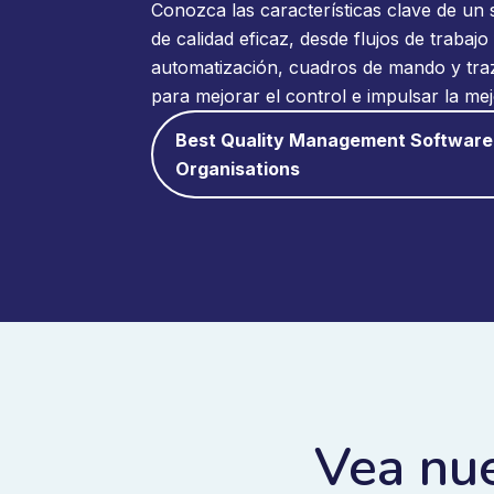
Conozca las características clave de un 
de calidad eficaz, desde flujos de trabajo 
automatización, cuadros de mando y traz
para mejorar el control e impulsar la me
Best Quality Management Software
Organisations
Vea nue