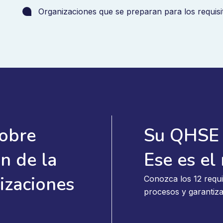
Organizaciones que se preparan para los requi
sobre
Su QHSE 
n de la
Ese es el 
izaciones
Conozca los 12 requi
procesos y garantiza