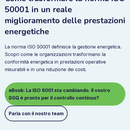
50001 in un reale
miglioramento delle prestazioni
energetiche
La norma ISO 50001 definisce la gestione energetica.
Scopri come le organizzazioni trasformano la
conformità energetica in prestazioni operative
misurabili e in una riduzione dei costi.
eBook: La ISO 9001 sta cambiando. Il vostro
SGQ è pronto per il controllo continuo?
Parla con il nostro team