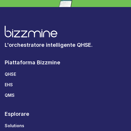
L'orchestratore intelligente QHSE.
Piattaforma Bizzmine
QHSE
EHS
QMS
Esplorare
Solutions