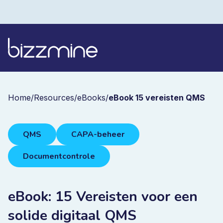
Home
/
Resources
/
eBooks
/
eBook 15 vereisten QMS
QMS
CAPA-beheer
Documentcontrole
eBook: 15 Vereisten voor een
solide digitaal QMS