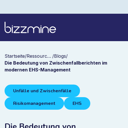
Startseite
/
Ressourcen
/
Blogs
/
Die Bedeutung von Zwischenfallberichten im
modernen EHS-Management
Unfälle und Zwischenfälle
Risikomanagement
EHS
Die Bedeutung von