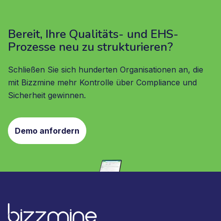
Bereit, Ihre Qualitäts- und EHS-
Prozesse neu zu strukturieren?
Schließen Sie sich hunderten Organisationen an, die
mit Bizzmine mehr Kontrolle über Compliance und
Sicherheit gewinnen.
Demo anfordern