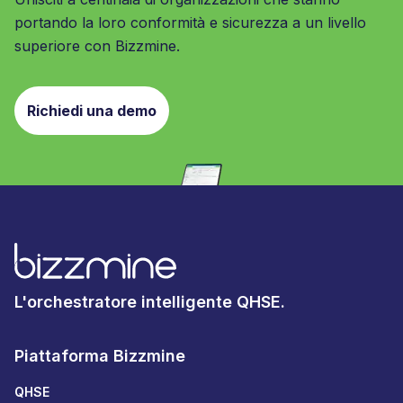
portando la loro conformità e sicurezza a un livello
superiore con Bizzmine.
Richiedi una demo
L'orchestratore intelligente QHSE.
Piattaforma Bizzmine
QHSE