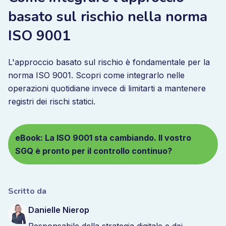
basato sul rischio nella norma
ISO 9001
L'approccio basato sul rischio è fondamentale per la
norma ISO 9001. Scopri come integrarlo nelle
operazioni quotidiane invece di limitarti a mantenere
registri dei rischi statici.
eBook: La ISO 9001 sta cambiando. Il vostro
SGQ è pronto per il controllo continuo?
Scritto da
Danielle Nierop