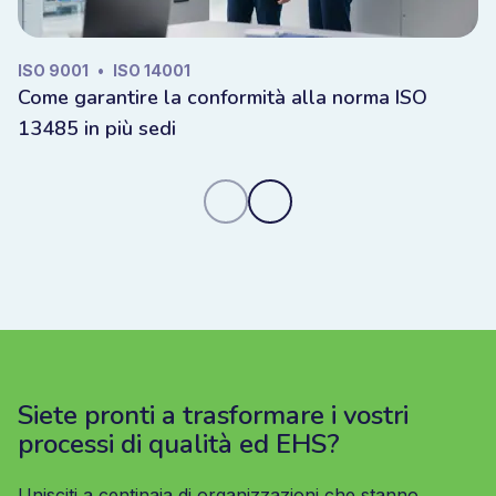
ISO 9001
•
ISO 14001
Come garantire la conformità alla norma ISO
13485 in più sedi
Siete pronti a trasformare i vostri
processi di qualità ed EHS?
Unisciti a centinaia di organizzazioni che stanno