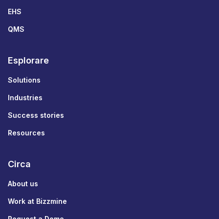
EHS
QMS
Esplorare
Solutions
Industries
Success stories
Resources
Circa
About us
Work at Bizzmine
Request a Demo