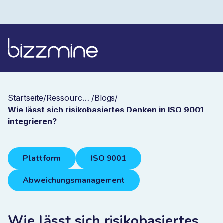
Startseite
/
Ressourcen
/
Blogs
/
Wie lässt sich risikobasiertes Denken in ISO 9001
integrieren?
Plattform
ISO 9001
Abweichungsmanagement
Wie lässt sich risikobasiertes