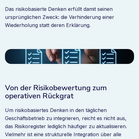
Das risikobasierte Denken erfüllt damit seinen
ursprünglichen Zweck: die Verhinderung einer
Wiederholung statt deren Erklärung.
Von der Risikobewertung zum
operativen Rückgrat
Um risikobasiertes Denken in den täglichen
Geschäftsbetrieb zu integrieren, reicht es nicht aus,
das Risikoregister lediglich häufiger zu aktualisieren.
Vielmehr ist eine strukturelle Integration über alle