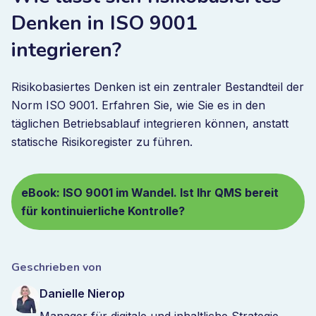
Denken in ISO 9001
integrieren?
Risikobasiertes Denken ist ein zentraler Bestandteil der
Norm ISO 9001. Erfahren Sie, wie Sie es in den
täglichen Betriebsablauf integrieren können, anstatt
statische Risikoregister zu führen.
eBook: ISO 9001 im Wandel. Ist Ihr QMS bereit
für kontinuierliche Kontrolle?
Geschrieben von
Danielle Nierop