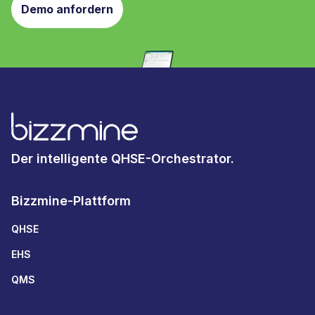
Demo anfordern
Der intelligente QHSE-Orchestrator.
Bizzmine-Plattform
QHSE
EHS
QMS