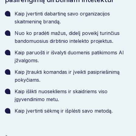
Kaip įvertinti dabartinę savo organizacijos
skaitmeninę brandą.
Nuo ko pradėti mažus, didelį poveikį turinčius
bandomuosius dirbtinio intelekto projektus.
Kaip paruošti ir išvalyti duomenis patikimoms AI
įžvalgoms.
Kaip įtraukti komandas ir įveikti pasipriešinimą
pokyčiams.
Kaip išlikti nuosekliems ir skaidriems viso
įgyvendinimo metu.
Kaip įvertinti sėkmę ir išplėsti savo metodą.