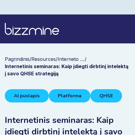
Pagrindinis
/
Resources
/
Interneto seminarai
/
Internetinis seminaras: Kaip įdiegti dirbtinį intelektą
į savo QHSE strategiją
AI puslapis
Platforma
QHSE
Internetinis seminaras: Kaip
įdiegti dirbtinį intelektą į savo