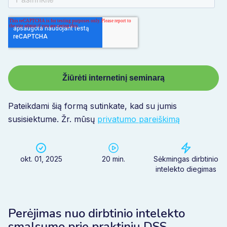
Pateikdami šią formą sutinkate, kad su jumis
susisiektume. Žr. mūsų
privatumo pareiškimą
okt. 01, 2025
20 min.
Sėkmingas dirbtinio
intelekto diegimas
Perėjimas nuo dirbtinio intelekto
smalsumo prie praktinių DSS