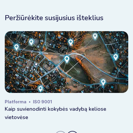
Peržiūrėkite susijusius išteklius
Platforma
•
ISO 9001
Kaip suvienodinti kokybės vadybą keliose
vietovėse