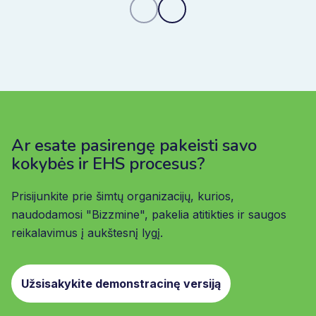
Ar esate pasirengę pakeisti savo
kokybės ir EHS procesus?
Prisijunkite prie šimtų organizacijų, kurios,
naudodamosi "Bizzmine", pakelia atitikties ir saugos
reikalavimus į aukštesnį lygį.
Užsisakykite demonstracinę versiją