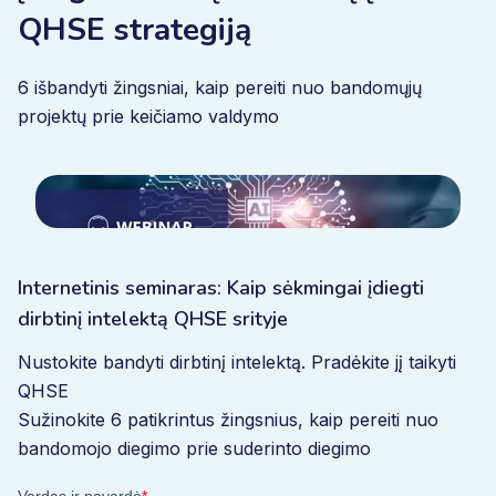
QHSE strategiją
6 išbandyti žingsniai, kaip pereiti nuo bandomųjų
projektų prie keičiamo valdymo
Internetinis seminaras: Kaip sėkmingai įdiegti
dirbtinį intelektą QHSE srityje
Nustokite bandyti dirbtinį intelektą. Pradėkite jį taikyti
QHSE
Sužinokite 6 patikrintus žingsnius, kaip pereiti nuo
bandomojo diegimo prie suderinto diegimo