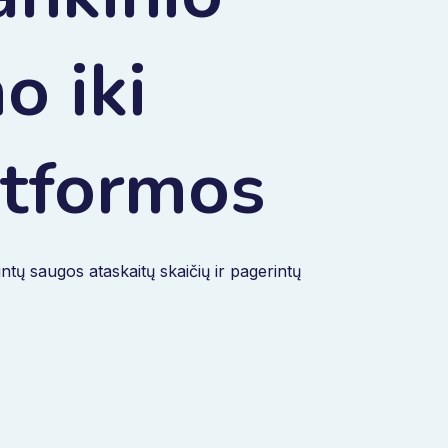
o iki
atformos
tų saugos ataskaitų skaičių ir pagerintų