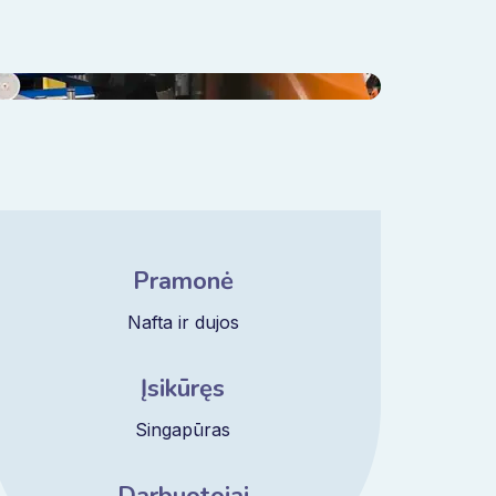
Pramonė
Nafta ir dujos
Įsikūręs
Singapūras