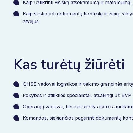
Kaip užtikrinti visišką atsekamumą ir matomumą,
Kaip sustiprinti dokumentų kontrolę ir žinių va
atvejus
Kas turėtų žiūrėti
QHSE vadovai logistikos ir tiekimo grandinės srity
kokybės ir atitikties specialistai, atsakingi už BVP
Operacijų vadovai, besiruošiantys išorės auditam
Komandos, siekiančios pagerinti dokumentų kon