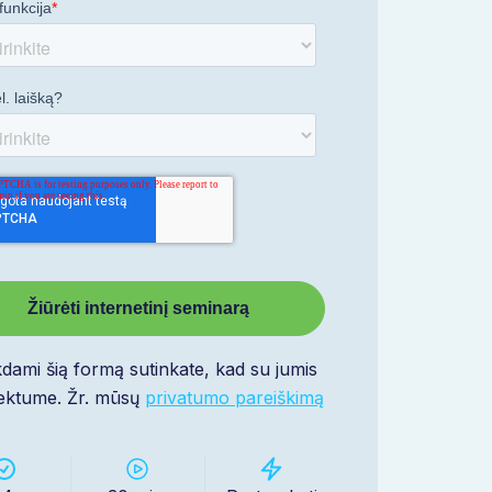
kdami šią formą sutinkate, kad su jumis
iektume. Žr. mūsų
privatumo pareiškimą