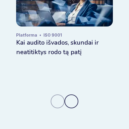
Platforma
•
ISO 9001
Kai audito išvados, skundai ir
neatitiktys rodo tą patį