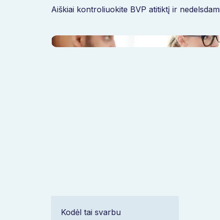
Aiškiai kontroliuokite BVP atitiktį ir nedelsdam
Kodėl tai svarbu