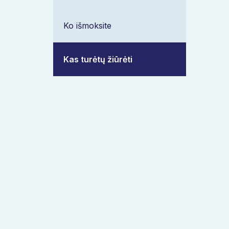
Ko išmoksite
Kas turėtų žiūrėti