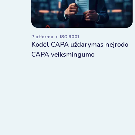
Platforma
•
ISO 9001
Kodėl CAPA uždarymas neįrodo
CAPA veiksmingumo